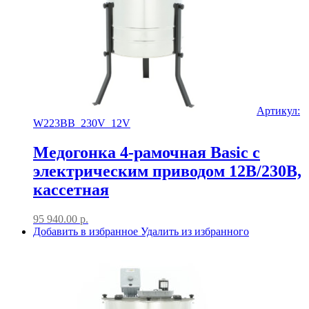
Артикул:
W223BB_230V_12V
Медогонка 4-рамочная Basic с
электрическим приводом 12В/230В,
кассетная
95 940.00
р.
Добавить в избранное
Удалить из избранного