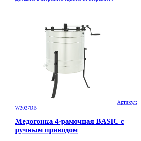
Артикул:
W2027BB
Медогонка 4-рамочная BASIC с
ручным приводом