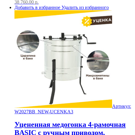
38 760.00
р.
Добавить в избранное
Удалить из избранного
Артикул:
W2027BB_NEW-UCENKA3
Уцененная медогонка 4-рамочная
BASIC с ручным приводом,