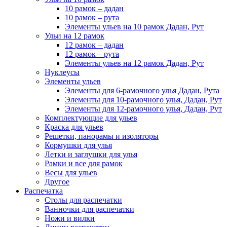
10 рамок – дадан
10 рамок – рута
Элементы ульев на 10 рамок Дадан, Рут
Ульи на 12 рамок
12 рамок – дадан
12 рамок – рута
Элементы ульев на 12 рамок Дадан, Рут
Нуклеусы
Элементы ульев
Элементы для 6-рамочного улья Дадан, Рута
Элементы для 10-рамочного улья, Дадан, Рут
Элементы для 12-рамочного улья, Дадан, Рут
Комплектующие для ульев
Краска для ульев
Решетки, панорамы и изоляторы
Кормушки для улья
Летки и заглушки для улья
Рамки и все для рамок
Весы для ульев
Другое
Распечатка
Столы для распечатки
Ванночки для распечатки
Ножи и вилки