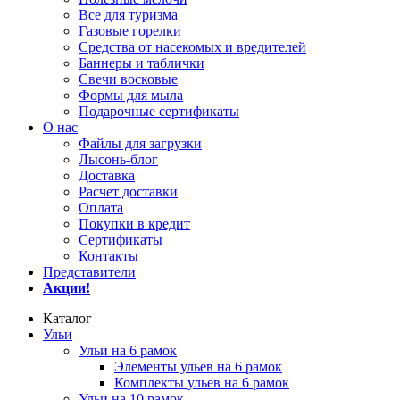
Все для туризма
Газовые горелки
Средства от насекомых и вредителей
Баннеры и таблички
Свечи восковые
Формы для мыла
Подарочные сертификаты
О нас
Файлы для загрузки
Лысонь-блог
Доставка
Расчет доставки
Оплата
Покупки в кредит
Сертификаты
Контакты
Представители
Акции!
Каталог
Ульи
Ульи на 6 рамок
Элементы ульев на 6 рамок
Комплекты ульев на 6 рамок
Ульи на 10 рамок