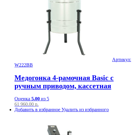
Артикул:
W222BB
Медогонка 4-рамочная Basic с
ручным приводом, кассетная
Оценка
5.00
из 5
61 960.00
р.
Добавить в избранное
Удалить из избранного