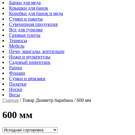
Банки для меда
Крышки для банок
Коробки для банок и меда
Сумки и пакеты
Сувенирная продукция
Все для туризма
Газовые плиты
Термосы
Мебель
Печи, мангалы, коптильни
Ножи и мультитулы
Садовый инвентарь
Рации
Фонари
Сумки и рюкзаки
Палатки
Носки
Весы
Главная
/
Товар Диаметр барабана
/
600 мм
600 мм