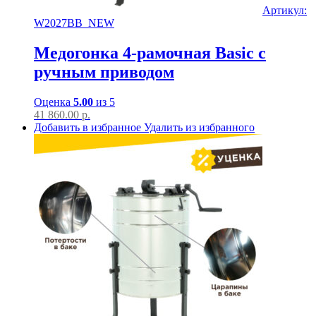
Артикул:
W2027BB_NEW
Медогонка 4-рамочная Basic с
ручным приводом
Оценка
5.00
из 5
41 860.00
р.
Добавить в избранное
Удалить из избранного