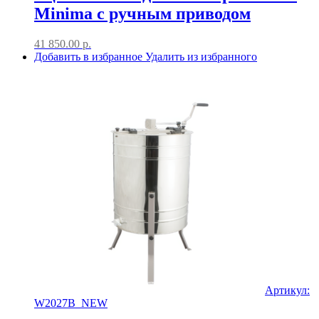
Minima с ручным приводом
41 850.00
р.
Добавить в избранное
Удалить из избранного
Артикул:
W2027B_NEW