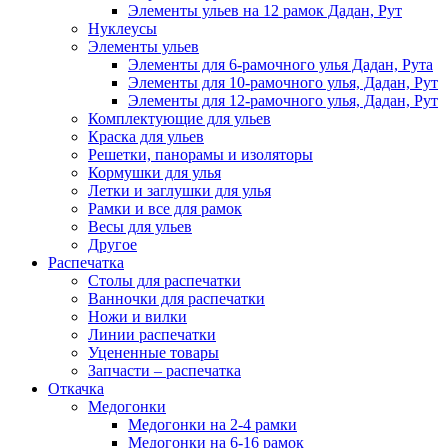
Элементы ульев на 12 рамок Дадан, Рут
Нуклеусы
Элементы ульев
Элементы для 6-рамочного улья Дадан, Рута
Элементы для 10-рамочного улья, Дадан, Рут
Элементы для 12-рамочного улья, Дадан, Рут
Комплектующие для ульев
Краска для ульев
Решетки, панорамы и изоляторы
Кормушки для улья
Летки и заглушки для улья
Рамки и все для рамок
Весы для ульев
Другое
Распечатка
Столы для распечатки
Ванночки для распечатки
Ножи и вилки
Линии распечатки
Уцененные товары
Запчасти – распечатка
Откачка
Медогонки
Медогонки на 2-4 рамки
Медогонки на 6-16 рамок