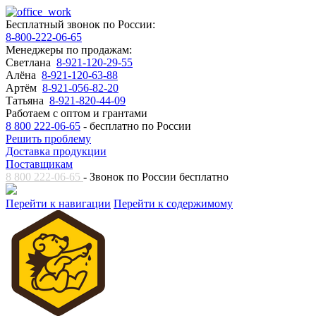
Бесплатный звонок по России:
8-800-222-06-65
Менеджеры по продажам:
Светлана
8-921-120-29-55
Алёна
8-921-120-63-88
Артём
8-921-056-82-20
Татьяна
8-921-820-44-09
Работаем с оптом и грантами
8 800 222-06-65
- бесплатно по России
Решить проблему
Доставка продукции
Поставщикам
8 800 222-06-65
- Звонок по России бесплатно
Перейти к навигации
Перейти к содержимому