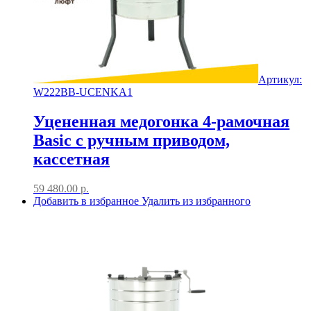
Артикул:
W222BB-UCENKA1
Уцененная медогонка 4-рамочная
Basic с ручным приводом,
кассетная
59 480.00
р.
Добавить в избранное
Удалить из избранного