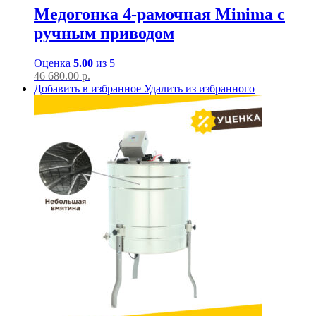
Медогонка 4-рамочная Minima с
ручным приводом
Оценка
5.00
из 5
46 680.00
р.
Добавить в избранное
Удалить из избранного