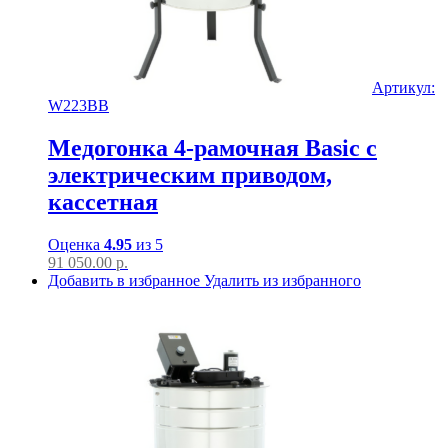
Артикул:
W223BB
Медогонка 4-рамочная Basic с
электрическим приводом,
кассетная
Оценка
4.95
из 5
91 050.00
р.
Добавить в избранное
Удалить из избранного