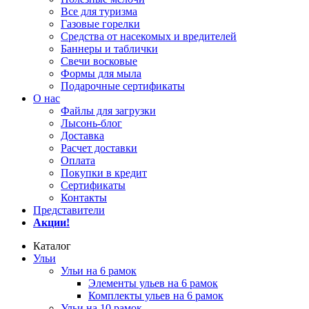
Все для туризма
Газовые горелки
Средства от насекомых и вредителей
Баннеры и таблички
Свечи восковые
Формы для мыла
Подарочные сертификаты
О нас
Файлы для загрузки
Лысонь-блог
Доставка
Расчет доставки
Оплата
Покупки в кредит
Сертификаты
Контакты
Представители
Акции!
Каталог
Ульи
Ульи на 6 рамок
Элементы ульев на 6 рамок
Комплекты ульев на 6 рамок
Ульи на 10 рамок