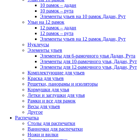
10 рамок – дадан
10 рамок – рута
Элементы ульев на 10 рамок Дадан, Рут
Ульи на 12 рамок
12 рамок – дадан
12 рамок – рута
Элементы ульев на 12 рамок Дадан, Рут
Нуклеусы
Элементы ульев
Элементы для 6-рамочного улья Дадан, Рута
Элементы для 10-рамочного улья, Дадан, Рут
Элементы для 12-рамочного улья, Дадан, Рут
Комплектующие для ульев
Краска для ульев
Решетки, панорамы и изоляторы
Кормушки для улья
Летки и заглушки для улья
Рамки и все для рамок
Весы для ульев
Другое
Распечатка
Столы для распечатки
Ванночки для распечатки
Ножи и вилки