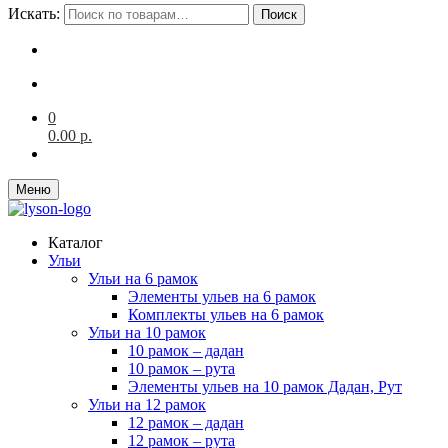
Искать:
Поиск
0
0.00
р.
Меню
Каталог
Ульи
Ульи на 6 рамок
Элементы ульев на 6 рамок
Комплекты ульев на 6 рамок
Ульи на 10 рамок
10 рамок – дадан
10 рамок – рута
Элементы ульев на 10 рамок Дадан, Рут
Ульи на 12 рамок
12 рамок – дадан
12 рамок – рута