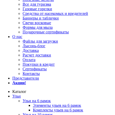
Все для туризма
Газовые горелки
Средства от насекомых и вредителей
Баннеры и таблички
Свечи восковые
Формы для мыла
Подарочные сертификаты
О нас
Файлы для загрузки
Лысонь-блог
Доставка
Расчет доставки
Оплата
Покупки в кредит
Сертификаты
Контакты
Представители
Акции!
Каталог
Ульи
Ульи на 6 рамок
Элементы ульев на 6 рамок
Комплекты ульев на 6 рамок
Ульи на 10 рамок