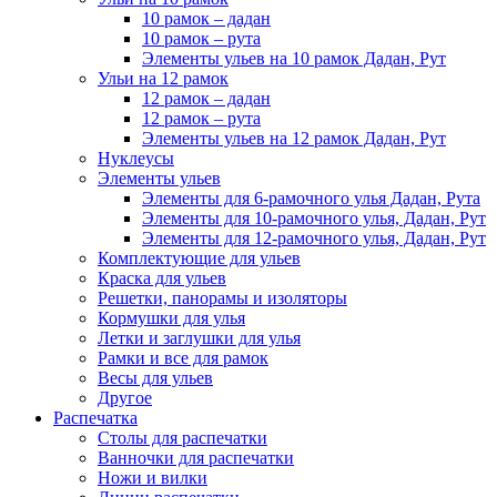
10 рамок – дадан
10 рамок – рута
Элементы ульев на 10 рамок Дадан, Рут
Ульи на 12 рамок
12 рамок – дадан
12 рамок – рута
Элементы ульев на 12 рамок Дадан, Рут
Нуклеусы
Элементы ульев
Элементы для 6-рамочного улья Дадан, Рута
Элементы для 10-рамочного улья, Дадан, Рут
Элементы для 12-рамочного улья, Дадан, Рут
Комплектующие для ульев
Краска для ульев
Решетки, панорамы и изоляторы
Кормушки для улья
Летки и заглушки для улья
Рамки и все для рамок
Весы для ульев
Другое
Распечатка
Столы для распечатки
Ванночки для распечатки
Ножи и вилки