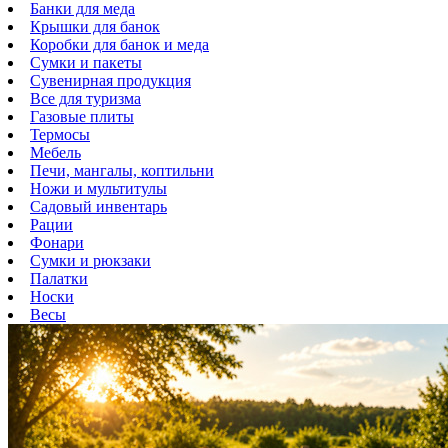
Банки для меда
Крышки для банок
Коробки для банок и меда
Сумки и пакеты
Сувенирная продукция
Все для туризма
Газовые плиты
Термосы
Мебель
Печи, мангалы, коптильни
Ножи и мультитулы
Садовый инвентарь
Рации
Фонари
Сумки и рюкзаки
Палатки
Носки
Весы