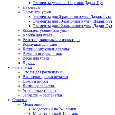
Элементы ульев на 12 рамок Дадан, Рут
Нуклеусы
Элементы ульев
Элементы для 6-рамочного улья Дадан, Рута
Элементы для 10-рамочного улья, Дадан, Рут
Элементы для 12-рамочного улья, Дадан, Рут
Комплектующие для ульев
Краска для ульев
Решетки, панорамы и изоляторы
Кормушки для улья
Летки и заглушки для улья
Рамки и все для рамок
Весы для ульев
Другое
Распечатка
Столы для распечатки
Ванночки для распечатки
Ножи и вилки
Линии распечатки
Уцененные товары
Запчасти – распечатка
Откачка
Медогонки
Медогонки на 2-4 рамки
Медогонки на 6-16 рамок