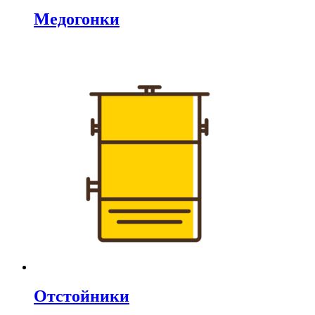
Медогонки
Отстойники