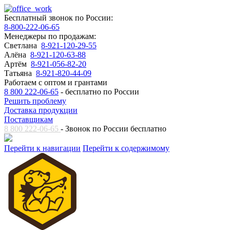
Бесплатный звонок по России:
8-800-222-06-65
Менеджеры по продажам:
Светлана
8-921-120-29-55
Алёна
8-921-120-63-88
Артём
8-921-056-82-20
Татьяна
8-921-820-44-09
Работаем с оптом и грантами
8 800 222-06-65
- бесплатно по России
Решить проблему
Доставка продукции
Поставщикам
8 800 222-06-65
- Звонок по России бесплатно
Перейти к навигации
Перейти к содержимому