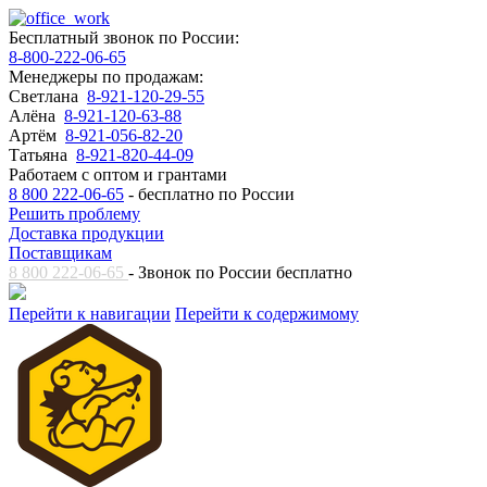
Бесплатный звонок по России:
8-800-222-06-65
Менеджеры по продажам:
Светлана
8-921-120-29-55
Алёна
8-921-120-63-88
Артём
8-921-056-82-20
Татьяна
8-921-820-44-09
Работаем с оптом и грантами
8 800 222-06-65
- бесплатно по России
Решить проблему
Доставка продукции
Поставщикам
8 800 222-06-65
- Звонок по России бесплатно
Перейти к навигации
Перейти к содержимому