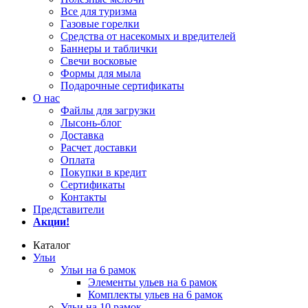
Все для туризма
Газовые горелки
Средства от насекомых и вредителей
Баннеры и таблички
Свечи восковые
Формы для мыла
Подарочные сертификаты
О нас
Файлы для загрузки
Лысонь-блог
Доставка
Расчет доставки
Оплата
Покупки в кредит
Сертификаты
Контакты
Представители
Акции!
Каталог
Ульи
Ульи на 6 рамок
Элементы ульев на 6 рамок
Комплекты ульев на 6 рамок
Ульи на 10 рамок