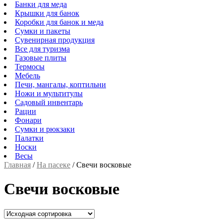
Банки для меда
Крышки для банок
Коробки для банок и меда
Сумки и пакеты
Сувенирная продукция
Все для туризма
Газовые плиты
Термосы
Мебель
Печи, мангалы, коптильни
Ножи и мультитулы
Садовый инвентарь
Рации
Фонари
Сумки и рюкзаки
Палатки
Носки
Весы
Главная
/
На пасеке
/
Свечи восковые
Свечи восковые