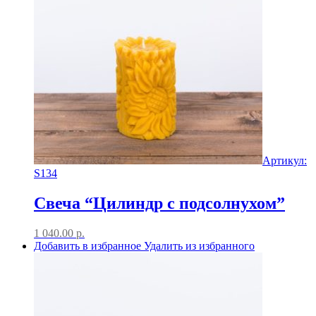
Артикул:
S134
Свеча “Цилиндр с подсолнухом”
1 040.00
р.
Добавить в избранное
Удалить из избранного