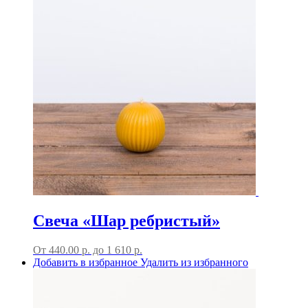
Свеча «Шар ребристый»
От
440.00
р.
до
1 610 р.
Добавить в избранное
Удалить из избранного