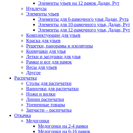
Элементы ульев на 12 рамок Дадан, Рут
Нуклеусы
Элементы ульев
Элементы для 6-рамочного улья Дадан, Рута
Элементы для 10-рамочного улья, Дадан, Рут
Элементы для 12-рамочного улья, Дадан, Рут
Комплектующие для ульев
Краска для ульев
Решетки, панорамы и изоляторы
Кормушки для улья
Летки и заглушки для улья
Рамки и все для рамок
Весы для ульев
Другое
Распечатка
Столы для распечатки
Ванночки для распечатки
Ножи и вилки
Линии распечатки
Уцененные товары
Запчасти – распечатка
Откачка
Медогонки
Медогонки на 2-4 рамки
Медогонки на 6-16 рамок