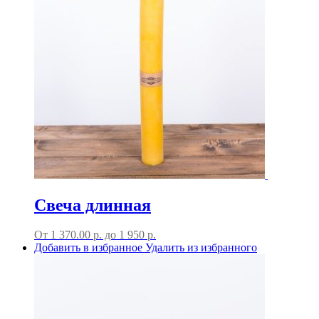
Свеча длинная
От
1 370.00
р.
до
1 950 р.
Добавить в избранное
Удалить из избранного