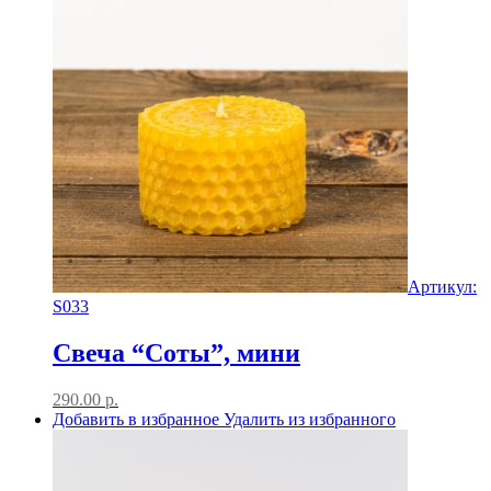
Артикул:
S033
Свеча “Соты”, мини
290.00
р.
Добавить в избранное
Удалить из избранного