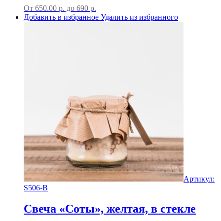
От
650.00
р.
до
690 р.
Добавить в избранное
Удалить из избранного
Артикул:
S506-B
Свеча «Соты», желтая, в стекле