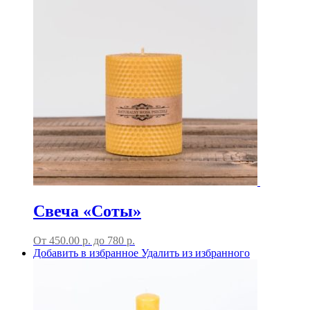
Свеча «Соты»
От
450.00
р.
до
780 р.
Добавить в избранное
Удалить из избранного