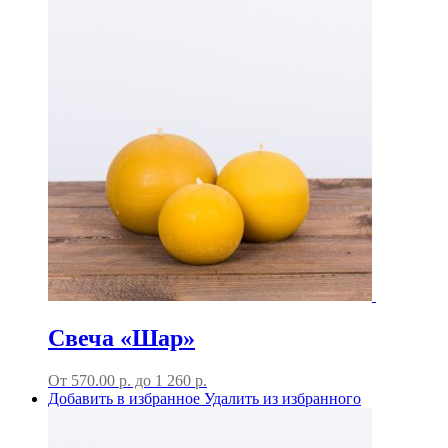
Свеча «Шар»
От
570.00
р.
до
1 260 р.
Добавить в избранное
Удалить из избранного