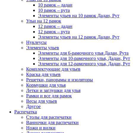
10 рамок – дадан
10 рамок – рута
Элементы ульев на 10 рамок Дадан, Рут
Ульи на 12 рамок
12 рамок – дадан
12 рамок – рута
Элементы ульев на 12 рамок Дадан, Рут
Нуклеусы
Элементы ульев
Элементы для 6-рамочного улья Дадан, Рута
Элементы для 10-рамочного улья, Дадан, Рут
Элементы для 12-рамочного улья, Дадан, Рут
Комплектующие для ульев
Краска для ульев
Решетки, панорамы и изоляторы
Кормушки для улья
Летки и заглушки для улья
Рамки и все для рамок
Весы для ульев
Другое
Распечатка
Столы для распечатки
Ванночки для распечатки
Ножи и вилки