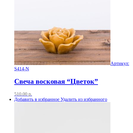
Артикул:
S414-N
Свеча восковая “Цветок”
510.00
р.
Добавить в избранное
Удалить из избранного