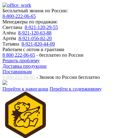
Бесплатный звонок по России:
8-800-222-06-65
Менеджеры по продажам:
Светлана
8-921-120-29-55
Алёна
8-921-120-63-88
Артём
8-921-056-82-20
Татьяна
8-921-820-44-09
Работаем с оптом и грантами
8 800 222-06-65
- бесплатно по России
Решить проблему
Доставка продукции
Поставщикам
8 800 222-06-65
- Звонок по России бесплатно
Перейти к навигации
Перейти к содержимому