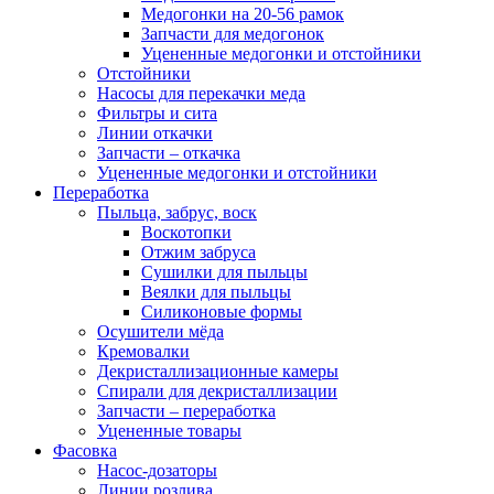
Медогонки на 20-56 рамок
Запчасти для медогонок
Уцененные медогонки и отстойники
Отстойники
Насосы для перекачки меда
Фильтры и сита
Линии откачки
Запчасти – откачка
Уцененные медогонки и отстойники
Переработка
Пыльца, забрус, воск
Воскотопки
Отжим забруса
Сушилки для пыльцы
Веялки для пыльцы
Силиконовые формы
Осушители мёда
Кремовалки
Декристаллизационные камеры
Спирали для декристаллизации
Запчасти – переработка
Уцененные товары
Фасовка
Насос-дозаторы
Линии розлива