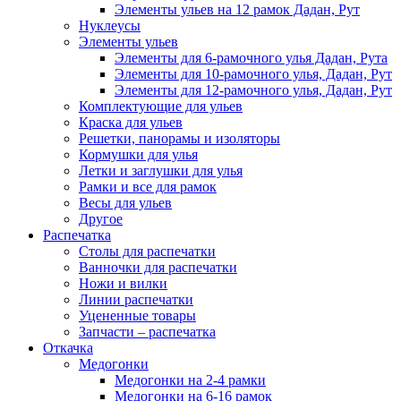
Элементы ульев на 12 рамок Дадан, Рут
Нуклеусы
Элементы ульев
Элементы для 6-рамочного улья Дадан, Рута
Элементы для 10-рамочного улья, Дадан, Рут
Элементы для 12-рамочного улья, Дадан, Рут
Комплектующие для ульев
Краска для ульев
Решетки, панорамы и изоляторы
Кормушки для улья
Летки и заглушки для улья
Рамки и все для рамок
Весы для ульев
Другое
Распечатка
Столы для распечатки
Ванночки для распечатки
Ножи и вилки
Линии распечатки
Уцененные товары
Запчасти – распечатка
Откачка
Медогонки
Медогонки на 2-4 рамки
Медогонки на 6-16 рамок