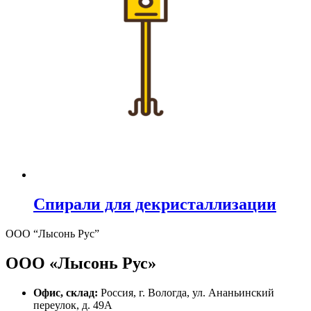
Спирали для декристаллизации
ООО “Лысонь Рус”
ООО «Лысонь Рус»
Офис, склад:
Россия, г. Вологда, ул. Ананьинский
переулок, д. 49А