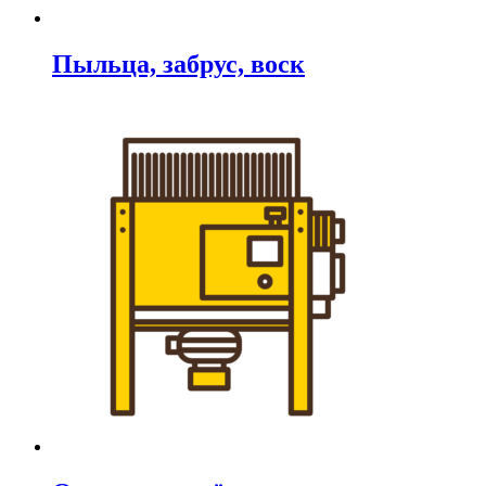
Пыльца, забрус, воск