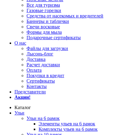
Все для туризма
Газовые горелки
Средства от насекомых и вредителей
Баннеры и таблички
Свечи восковые
Формы для мыла
Подарочные сертификаты
О нас
Файлы для загрузки
Лысонь-блог
Доставка
Расчет доставки
Оплата
Покупки в кредит
Сертификаты
Контакты
Представители
Акции!
Каталог
Ульи
Ульи на 6 рамок
Элементы ульев на 6 рамок
Комплекты ульев на 6 рамок
Ульи на 10 рамок