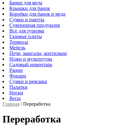
Банки для меда
Крышки для банок
Коробки для банок и меда
Сумки и пакеты
Сувенирная продукция
Все для туризма
Газовые плиты
Термосы
Мебель
Печи, мангалы, коптильни
Ножи и мультитулы
Садовый инвентарь
Рации
Фонари
Сумки и рюкзаки
Палатки
Носки
Весы
Главная
/
Переработка
Переработка