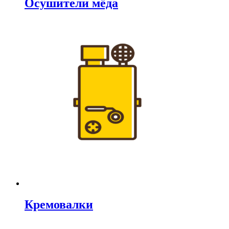
Осушители мёда
Кремовалки