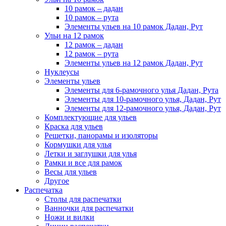
10 рамок – дадан
10 рамок – рута
Элементы ульев на 10 рамок Дадан, Рут
Ульи на 12 рамок
12 рамок – дадан
12 рамок – рута
Элементы ульев на 12 рамок Дадан, Рут
Нуклеусы
Элементы ульев
Элементы для 6-рамочного улья Дадан, Рута
Элементы для 10-рамочного улья, Дадан, Рут
Элементы для 12-рамочного улья, Дадан, Рут
Комплектующие для ульев
Краска для ульев
Решетки, панорамы и изоляторы
Кормушки для улья
Летки и заглушки для улья
Рамки и все для рамок
Весы для ульев
Другое
Распечатка
Столы для распечатки
Ванночки для распечатки
Ножи и вилки