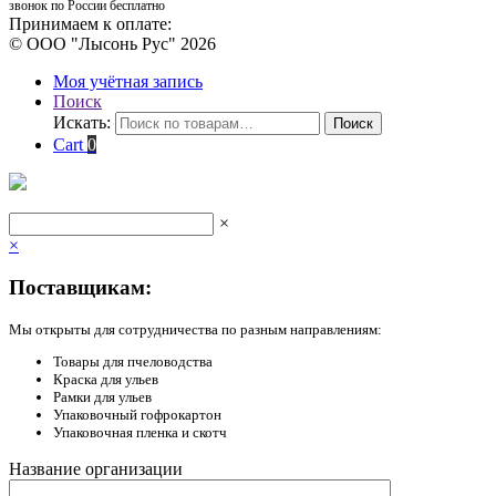
звонок по России бесплатно
Принимаем к оплате:
© ООО "Лысонь Рус" 2026
Моя учётная запись
Поиск
Искать:
Поиск
Cart
0
×
×
Поставщикам:
Мы открыты для сотрудничества по разным направлениям:
Товары для пчеловодства
Краска для ульев
Рамки для ульев
Упаковочный гофрокартон
Упаковочная пленка и скотч
Название организации