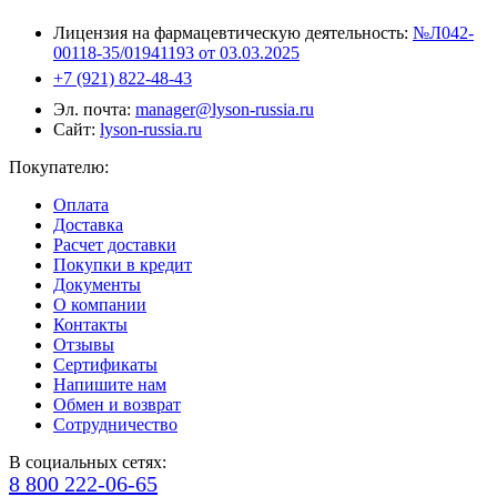
Лицензия на фармацевтическую деятельность:
№Л042-
00118-35/01941193 от 03.03.2025
+7 (921) 822-48-43
Эл. почта:
manager@lyson-russia.ru
Сайт:
lyson-russia.ru
Покупателю:
Оплата
Доставка
Расчет доставки
Покупки в кредит
Документы
О компании
Контакты
Отзывы
Сертификаты
Напишите нам
Обмен и возврат
Сотрудничество
В социальных сетях:
8 800 222-06-65