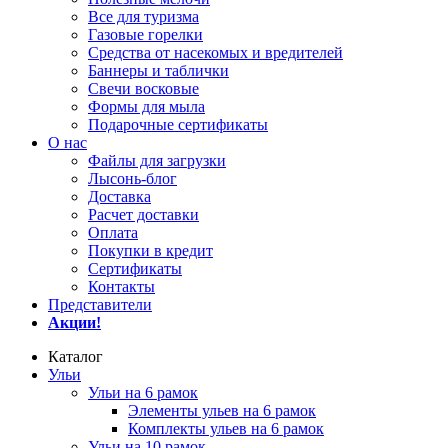
Все для туризма
Газовые горелки
Средства от насекомых и вредителей
Баннеры и таблички
Свечи восковые
Формы для мыла
Подарочные сертификаты
О нас
Файлы для загрузки
Лысонь-блог
Доставка
Расчет доставки
Оплата
Покупки в кредит
Сертификаты
Контакты
Представители
Акции!
Каталог
Ульи
Ульи на 6 рамок
Элементы ульев на 6 рамок
Комплекты ульев на 6 рамок
Ульи на 10 рамок