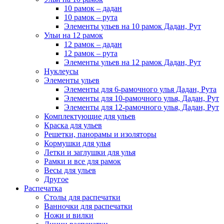
10 рамок – дадан
10 рамок – рута
Элементы ульев на 10 рамок Дадан, Рут
Ульи на 12 рамок
12 рамок – дадан
12 рамок – рута
Элементы ульев на 12 рамок Дадан, Рут
Нуклеусы
Элементы ульев
Элементы для 6-рамочного улья Дадан, Рута
Элементы для 10-рамочного улья, Дадан, Рут
Элементы для 12-рамочного улья, Дадан, Рут
Комплектующие для ульев
Краска для ульев
Решетки, панорамы и изоляторы
Кормушки для улья
Летки и заглушки для улья
Рамки и все для рамок
Весы для ульев
Другое
Распечатка
Столы для распечатки
Ванночки для распечатки
Ножи и вилки