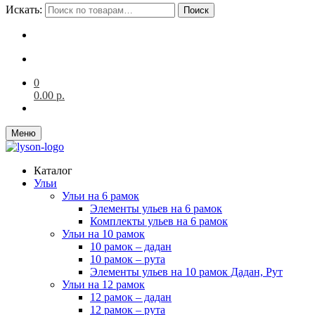
Искать:
Поиск
0
0.00
р.
Меню
Каталог
Ульи
Ульи на 6 рамок
Элементы ульев на 6 рамок
Комплекты ульев на 6 рамок
Ульи на 10 рамок
10 рамок – дадан
10 рамок – рута
Элементы ульев на 10 рамок Дадан, Рут
Ульи на 12 рамок
12 рамок – дадан
12 рамок – рута