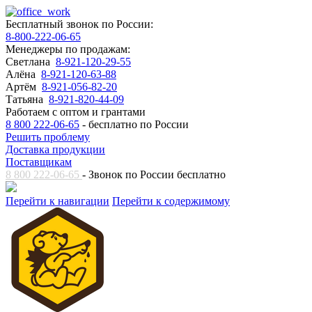
Бесплатный звонок по России:
8-800-222-06-65
Менеджеры по продажам:
Светлана
8-921-120-29-55
Алёна
8-921-120-63-88
Артём
8-921-056-82-20
Татьяна
8-921-820-44-09
Работаем с оптом и грантами
8 800 222-06-65
- бесплатно по России
Решить проблему
Доставка продукции
Поставщикам
8 800 222-06-65
- Звонок по России бесплатно
Перейти к навигации
Перейти к содержимому