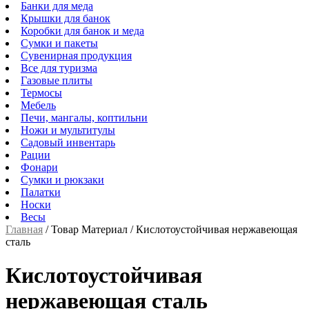
Банки для меда
Крышки для банок
Коробки для банок и меда
Сумки и пакеты
Сувенирная продукция
Все для туризма
Газовые плиты
Термосы
Мебель
Печи, мангалы, коптильни
Ножи и мультитулы
Садовый инвентарь
Рации
Фонари
Сумки и рюкзаки
Палатки
Носки
Весы
Главная
/
Товар Материал
/
Кислотоустойчивая нержавеющая
сталь
Кислотоустойчивая
нержавеющая сталь