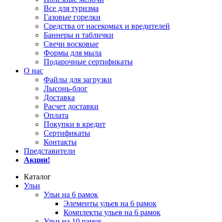
Все для туризма
Газовые горелки
Средства от насекомых и вредителей
Баннеры и таблички
Свечи восковые
Формы для мыла
Подарочные сертификаты
О нас
Файлы для загрузки
Лысонь-блог
Доставка
Расчет доставки
Оплата
Покупки в кредит
Сертификаты
Контакты
Представители
Акции!
Каталог
Ульи
Ульи на 6 рамок
Элементы ульев на 6 рамок
Комплекты ульев на 6 рамок
Ульи на 10 рамок