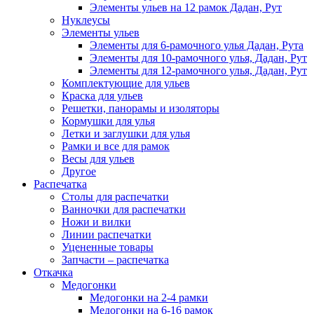
Элементы ульев на 12 рамок Дадан, Рут
Нуклеусы
Элементы ульев
Элементы для 6-рамочного улья Дадан, Рута
Элементы для 10-рамочного улья, Дадан, Рут
Элементы для 12-рамочного улья, Дадан, Рут
Комплектующие для ульев
Краска для ульев
Решетки, панорамы и изоляторы
Кормушки для улья
Летки и заглушки для улья
Рамки и все для рамок
Весы для ульев
Другое
Распечатка
Столы для распечатки
Ванночки для распечатки
Ножи и вилки
Линии распечатки
Уцененные товары
Запчасти – распечатка
Откачка
Медогонки
Медогонки на 2-4 рамки
Медогонки на 6-16 рамок