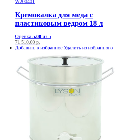
W200401
Кремовалка для меда с
пластиковым ведром 18 л
Оценка
5.00
из 5
71 510.00
р.
Добавить в избранное
Удалить из избранного