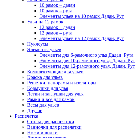
10 рамок – дадан
10 рамок – рута
Элементы ульев на 10 рамок Дадан, Рут
Ульи на 12 рамок
12 рамок – дадан
12 рамок – рута
Элементы ульев на 12 рамок Дадан, Рут
Нуклеусы
Элементы ульев
Элементы для 6-рамочного улья Дадан, Рута
Элементы для 10-рамочного улья, Дадан, Рут
Элементы для 12-рамочного улья, Дадан, Рут
Комплектующие для ульев
Краска для ульев
Решетки, панорамы и изоляторы
Кормушки для улья
Летки и заглушки для улья
Рамки и все для рамок
Весы для ульев
Другое
Распечатка
Столы для распечатки
Ванночки для распечатки
Ножи и вилки