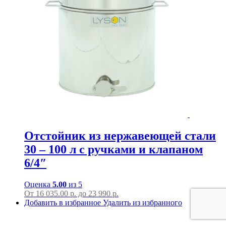
Отстойник из нержавеющей стали
30 – 100 л с ручками и клапаном
6/4″
Оценка
5.00
из 5
От
16 035.00
р.
до
23 990 р.
Добавить в избранное
Удалить из избранного