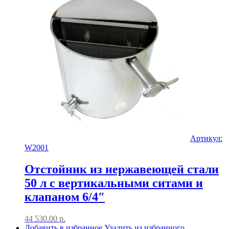
Артикул:
W2001
Отстойник из нержавеющей стали
50 л с вертикальными ситами и
клапаном 6/4″
44 530.00
р.
Добавить в избранное
Удалить из избранного