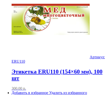
Артикул:
ERU110
Этикетка ERU110 (154×60 мм), 100
шт
300.00
р.
Добавить в избранное
Удалить из избранного