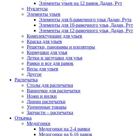
Элементы ульев на 12 рамок Дадан, Рут
Нуклеусы
Элементы ульев
Элементы для 6-рамочного улья Дадан, Рута
Элементы для 10-рамочного улья, Дадан, Рут
Элементы для 12-рамочного улья, Дадан, Рут
Комплектующие для ульев
Краска для ульев
Решетки, панорамы и изоляторы
Кормушки для улья
Летки и заглушки для улья
Рамки и все для рамок
Весы для ульев
Другое
Распечатка
Столы для распечатки
Ванночки для распечатки
Ножи и вилки
Линии распечатки
Уцененные товары
Запчасти – распечатка
Откачка
Медогонки
Медогонки на 2-4 рамки
Медогонки на 6-16 рамок