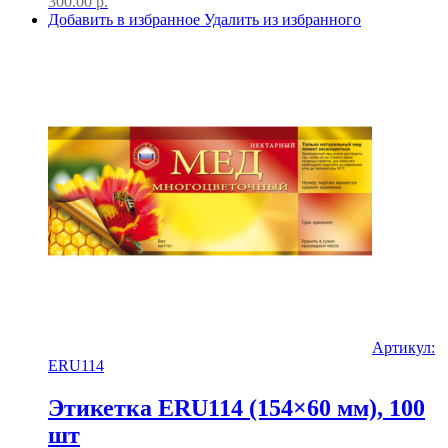
300.00
р.
Добавить в избранное
Удалить из избранного
Артикул:
ERU114
Этикетка ERU114 (154×60 мм), 100
шт