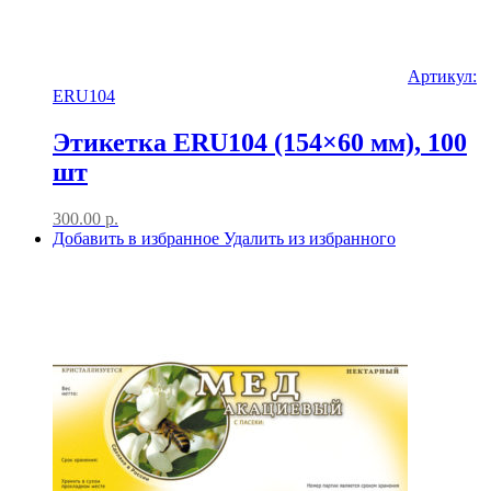
Артикул:
ERU104
Этикетка ERU104 (154×60 мм), 100
шт
300.00
р.
Добавить в избранное
Удалить из избранного