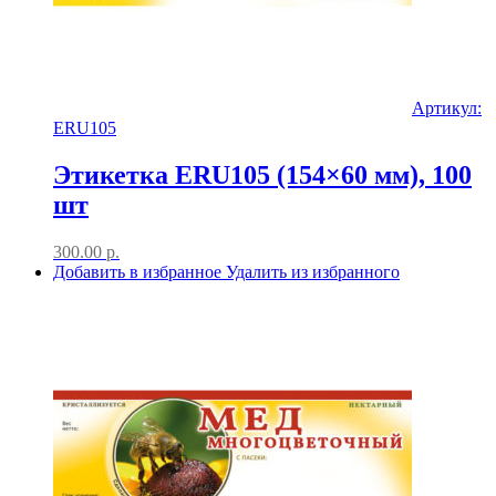
Артикул:
ERU105
Этикетка ERU105 (154×60 мм), 100
шт
300.00
р.
Добавить в избранное
Удалить из избранного