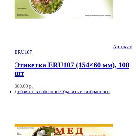
Артикул:
ERU107
Этикетка ERU107 (154×60 мм), 100
шт
300.00
р.
Добавить в избранное
Удалить из избранного