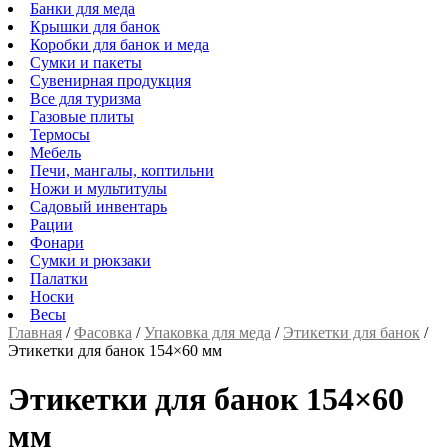
Банки для меда
Крышки для банок
Коробки для банок и меда
Сумки и пакеты
Сувенирная продукция
Все для туризма
Газовые плиты
Термосы
Мебель
Печи, мангалы, коптильни
Ножи и мультитулы
Садовый инвентарь
Рации
Фонари
Сумки и рюкзаки
Палатки
Носки
Весы
Главная
/
Фасовка
/
Упаковка для меда
/
Этикетки для банок
/
Этикетки для банок 154×60 мм
Этикетки для банок 154×60
мм