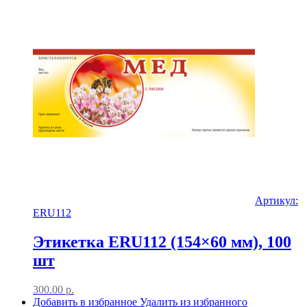
Артикул:
ERU112
Этикетка ERU112 (154×60 мм), 100
шт
300.00
р.
Добавить в избранное
Удалить из избранного