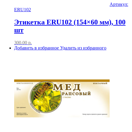
Артикул:
ERU102
Этикетка ERU102 (154×60 мм), 100
шт
300.00
р.
Добавить в избранное
Удалить из избранного