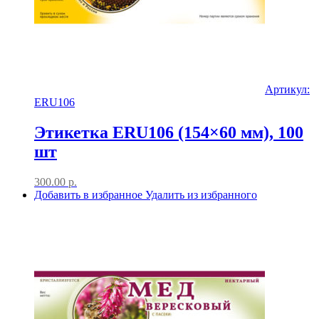
Артикул:
ERU106
Этикетка ERU106 (154×60 мм), 100
шт
300.00
р.
Добавить в избранное
Удалить из избранного