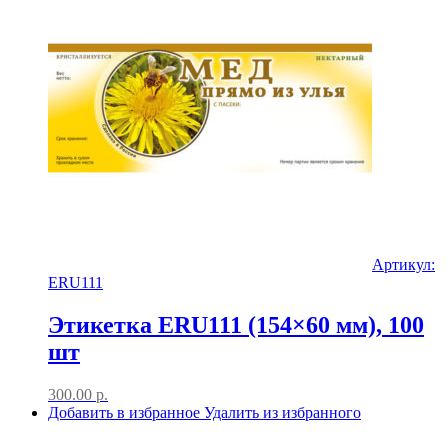
Артикул:
ERU111
Этикетка ERU111 (154×60 мм), 100
шт
300.00
р.
Добавить в избранное
Удалить из избранного