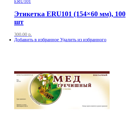
ERU101
Этикетка ERU101 (154×60 мм), 100
шт
300.00
р.
Добавить в избранное
Удалить из избранного