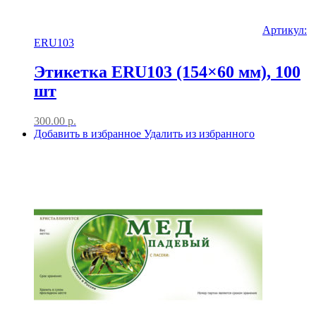
Артикул:
ERU103
Этикетка ERU103 (154×60 мм), 100
шт
300.00
р.
Добавить в избранное
Удалить из избранного