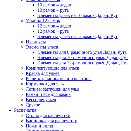
10 рамок – дадан
10 рамок – рута
Элементы ульев на 10 рамок Дадан, Рут
Ульи на 12 рамок
12 рамок – дадан
12 рамок – рута
Элементы ульев на 12 рамок Дадан, Рут
Нуклеусы
Элементы ульев
Элементы для 6-рамочного улья Дадан, Рута
Элементы для 10-рамочного улья, Дадан, Рут
Элементы для 12-рамочного улья, Дадан, Рут
Комплектующие для ульев
Краска для ульев
Решетки, панорамы и изоляторы
Кормушки для улья
Летки и заглушки для улья
Рамки и все для рамок
Весы для ульев
Другое
Распечатка
Столы для распечатки
Ванночки для распечатки
Ножи и вилки