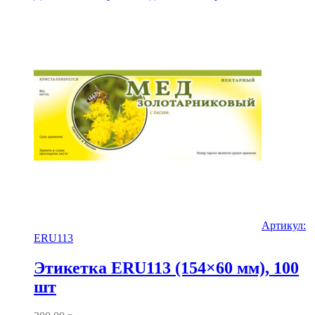
Артикул:
ERU113
Этикетка ERU113 (154×60 мм), 100
шт