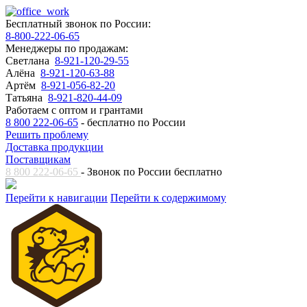
Бесплатный звонок по России:
8-800-222-06-65
Менеджеры по продажам:
Светлана
8-921-120-29-55
Алёна
8-921-120-63-88
Артём
8-921-056-82-20
Татьяна
8-921-820-44-09
Работаем с оптом и грантами
8 800 222-06-65
- бесплатно по России
Решить проблему
Доставка продукции
Поставщикам
8 800 222-06-65
- Звонок по России бесплатно
Перейти к навигации
Перейти к содержимому