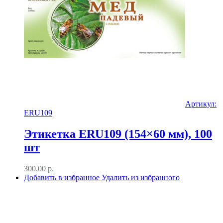
Артикул:
ERU109
Этикетка ERU109 (154×60 мм), 100
шт
300.00
р.
Добавить в избранное
Удалить из избранного