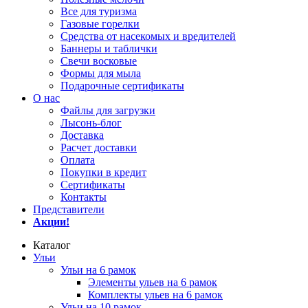
Все для туризма
Газовые горелки
Средства от насекомых и вредителей
Баннеры и таблички
Свечи восковые
Формы для мыла
Подарочные сертификаты
О нас
Файлы для загрузки
Лысонь-блог
Доставка
Расчет доставки
Оплата
Покупки в кредит
Сертификаты
Контакты
Представители
Акции!
Каталог
Ульи
Ульи на 6 рамок
Элементы ульев на 6 рамок
Комплекты ульев на 6 рамок
Ульи на 10 рамок