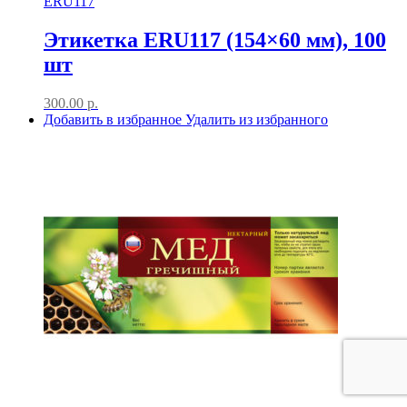
ERU117
Этикетка ERU117 (154×60 мм), 100
шт
300.00
р.
Добавить в избранное
Удалить из избранного