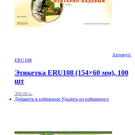
Артикул:
ERU108
Этикетка ERU108 (154×60 мм), 100
шт
300.00
р.
Добавить в избранное
Удалить из избранного