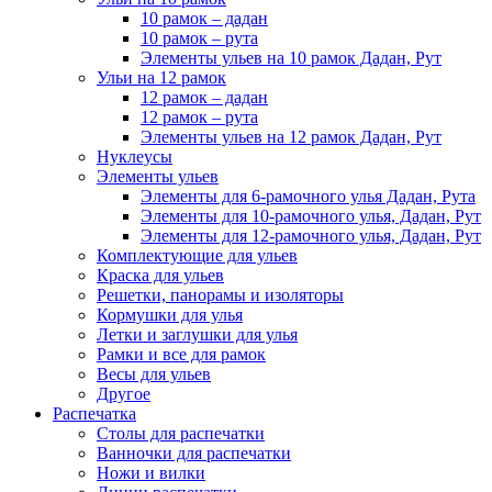
10 рамок – дадан
10 рамок – рута
Элементы ульев на 10 рамок Дадан, Рут
Ульи на 12 рамок
12 рамок – дадан
12 рамок – рута
Элементы ульев на 12 рамок Дадан, Рут
Нуклеусы
Элементы ульев
Элементы для 6-рамочного улья Дадан, Рута
Элементы для 10-рамочного улья, Дадан, Рут
Элементы для 12-рамочного улья, Дадан, Рут
Комплектующие для ульев
Краска для ульев
Решетки, панорамы и изоляторы
Кормушки для улья
Летки и заглушки для улья
Рамки и все для рамок
Весы для ульев
Другое
Распечатка
Столы для распечатки
Ванночки для распечатки
Ножи и вилки