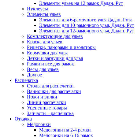
Элементы ульев на 12 рамок Дадан, Рут
Нуклеусы
Элементы ульев
Элементы для 6-рамочного улья Дадан, Рута
Элементы для 10-рамочного улья, Дадан, Рут
Элементы для 12-рамочного улья, Дадан, Рут
Комплектующие для ульев
Краска для ульев
Решетки, панорамы и изоляторы
Кормушки для улья
Летки и заглушки для улья
Рамки и все для рамок
Весы для ульев
Другое
Распечатка
Столы для распечатки
Ванночки для распечатки
Ножи и вилки
Линии распечатки
Уцененные товары
Запчасти – распечатка
Откачка
Медогонки
Медогонки на 2-4 рамки
Медогонки на 6-16 рамок