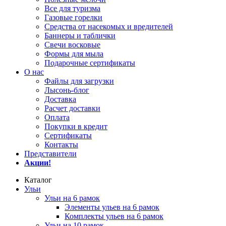
Все для туризма
Газовые горелки
Средства от насекомых и вредителей
Баннеры и таблички
Свечи восковые
Формы для мыла
Подарочные сертификаты
О нас
Файлы для загрузки
Лысонь-блог
Доставка
Расчет доставки
Оплата
Покупки в кредит
Сертификаты
Контакты
Представители
Акции!
Каталог
Ульи
Ульи на 6 рамок
Элементы ульев на 6 рамок
Комплекты ульев на 6 рамок
Ульи на 10 рамок