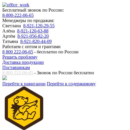
Бесплатный звонок по России:
8-800-222-06-65
Менеджеры по продажам:
Светлана
8-921-120-29-55
Алёна
8-921-120-63-88
Артём
8-921-056-82-20
Татьяна
8-921-820-44-09
Работаем с оптом и грантами
8 800 222-06-65
- бесплатно по России
Решить проблему
Доставка продукции
Поставщикам
8 800 222-06-65
- Звонок по России бесплатно
Перейти к навигации
Перейти к содержимому