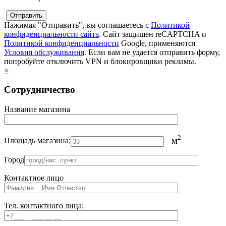
Нажимая "Отправить", вы соглашаетесь с
Политикой
конфиденциальности сайта
. Сайт защищен reCAPTCHA и
Политикой конфиденциальности
Google, применяются
Условия обслуживания
. Если вам не удается отправить форму,
попробуйте отключить VPN и блокировщики рекламы.
×
Сотрудничество
Название магазина
2
м
Площадь магазина:
Город
Контактное лицо
Тел. контактного лица: