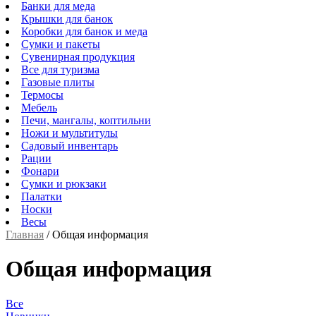
Банки для меда
Крышки для банок
Коробки для банок и меда
Сумки и пакеты
Сувенирная продукция
Все для туризма
Газовые плиты
Термосы
Мебель
Печи, мангалы, коптильни
Ножи и мультитулы
Садовый инвентарь
Рации
Фонари
Сумки и рюкзаки
Палатки
Носки
Весы
Главная
/
Общая информация
Общая информация
Все