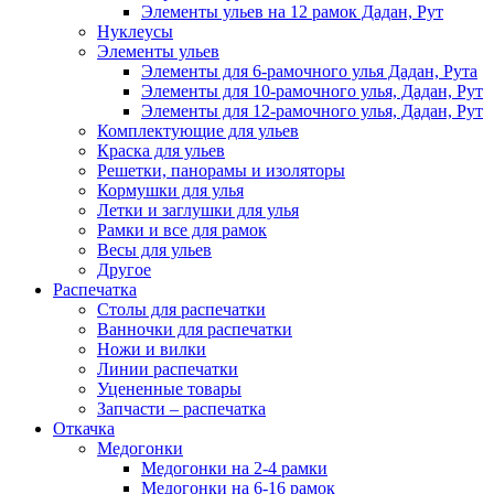
Элементы ульев на 12 рамок Дадан, Рут
Нуклеусы
Элементы ульев
Элементы для 6-рамочного улья Дадан, Рута
Элементы для 10-рамочного улья, Дадан, Рут
Элементы для 12-рамочного улья, Дадан, Рут
Комплектующие для ульев
Краска для ульев
Решетки, панорамы и изоляторы
Кормушки для улья
Летки и заглушки для улья
Рамки и все для рамок
Весы для ульев
Другое
Распечатка
Столы для распечатки
Ванночки для распечатки
Ножи и вилки
Линии распечатки
Уцененные товары
Запчасти – распечатка
Откачка
Медогонки
Медогонки на 2-4 рамки
Медогонки на 6-16 рамок