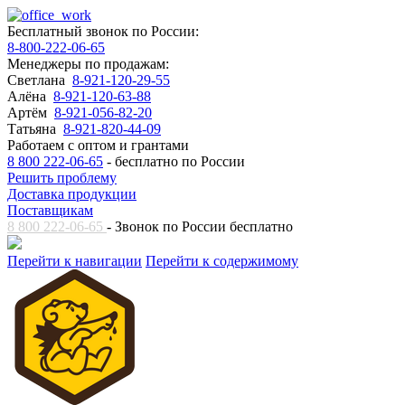
Бесплатный звонок по России:
8-800-222-06-65
Менеджеры по продажам:
Светлана
8-921-120-29-55
Алёна
8-921-120-63-88
Артём
8-921-056-82-20
Татьяна
8-921-820-44-09
Работаем с оптом и грантами
8 800 222-06-65
- бесплатно по России
Решить проблему
Доставка продукции
Поставщикам
8 800 222-06-65
- Звонок по России бесплатно
Перейти к навигации
Перейти к содержимому