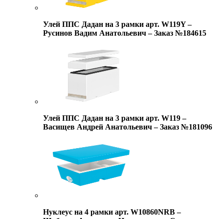
Улей ППС Дадан на 3 рамки арт. W119Y –
Русинов Вадим Анатольевич – Заказ №184615
Улей ППС Дадан на 3 рамки арт. W119 –
Васищев Андрей Анатольевич – Заказ №181096
Нуклеус на 4 рамки арт. W10860NRB –