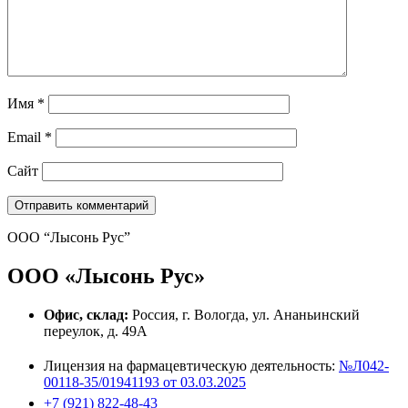
Имя
*
Email
*
Сайт
ООО “Лысонь Рус”
ООО «Лысонь Рус»
Офис, склад:
Россия, г. Вологда, ул. Ананьинский
переулок, д. 49А
Лицензия на фармацевтическую деятельность:
№Л042-
00118-35/01941193 от 03.03.2025
+7 (921) 822-48-43