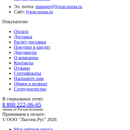
Эл. почта:
manager@lyson-russia.ru
Сайт:
lyson-russia.ru
Покупателю:
Оплата
Доставка
Расчет доставки
Покупки в кредит
Документы
О компании
Контакты
Отзывы
Сертификаты
Напишите нам
Обмен и возврат
Сотрудничество
В социальных сетях:
8 800 222-06-65
звонок по России бесплатно
Принимаем к оплате:
© ООО "Лысонь Рус" 2026
Моя учётная запись