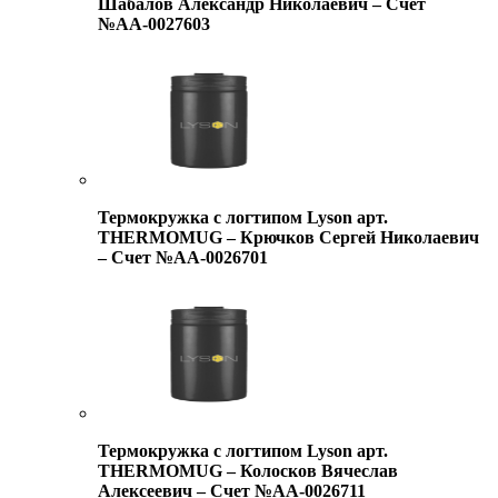
Шабалов Александр Николаевич – Счет
№АА-0027603
Термокружка с логтипом Lyson арт.
THERMOMUG – Крючков Сергей Николаевич
– Счет №АА-0026701
Термокружка с логтипом Lyson арт.
THERMOMUG – Колосков Вячеслав
Алексеевич – Счет №АА-0026711