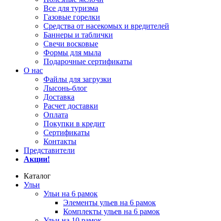
Все для туризма
Газовые горелки
Средства от насекомых и вредителей
Баннеры и таблички
Свечи восковые
Формы для мыла
Подарочные сертификаты
О нас
Файлы для загрузки
Лысонь-блог
Доставка
Расчет доставки
Оплата
Покупки в кредит
Сертификаты
Контакты
Представители
Акции!
Каталог
Ульи
Ульи на 6 рамок
Элементы ульев на 6 рамок
Комплекты ульев на 6 рамок
Ульи на 10 рамок