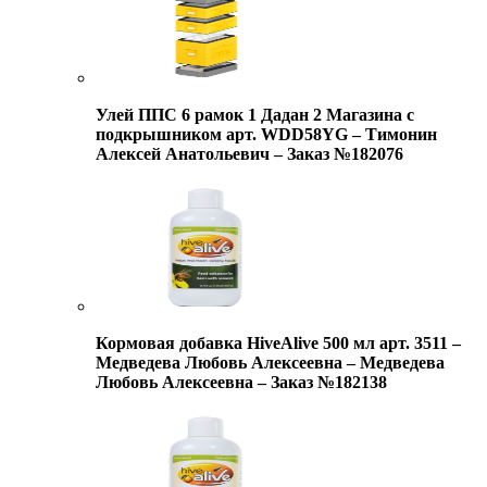
Улей ППС 6 рамок 1 Дадан 2 Магазина с
подкрышником арт. WDD58YG – Тимонин
Алексей Анатольевич – Заказ №182076
Кормовая добавка HiveAlive 500 мл арт. 3511 –
Медведева Любовь Алексеевна – Медведева
Любовь Алексеевна – Заказ №182138