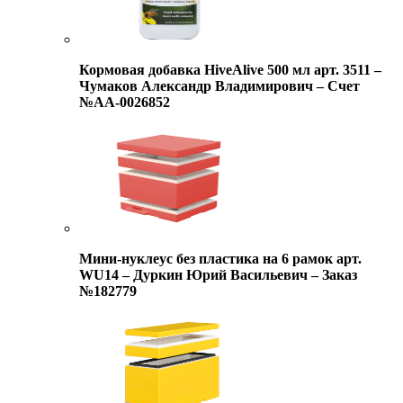
Кормовая добавка HiveAlive 500 мл арт. 3511 –
Чумаков Александр Владимирович – Счет
№АА-0026852
Мини-нуклеус без пластика на 6 рамок арт.
WU14 – Дуркин Юрий Васильевич – Заказ
№182779