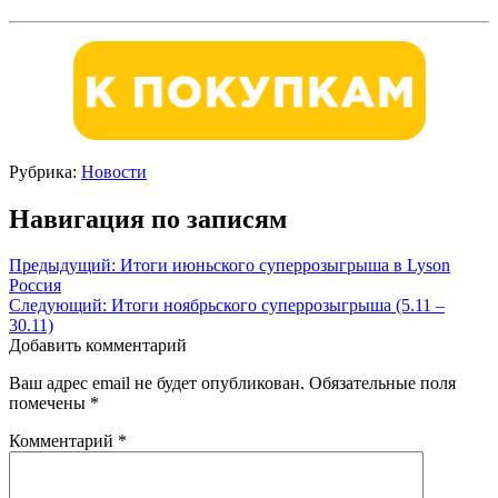
Рубрика:
Новости
Навигация по записям
Предыдущий:
Итоги июньского суперрозыгрыша в Lyson
Россия
Следующий:
Итоги ноябрьского суперрозыгрыша (5.11 –
30.11)
Добавить комментарий
Ваш адрес email не будет опубликован.
Обязательные поля
помечены
*
Комментарий
*