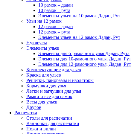
10 рамок – дадан
10 рамок – рута
Элементы ульев на 10 рамок Дадан, Рут
Ульи на 12 рамок
12 рамок – дадан
12 рамок – рута
Элементы ульев на 12 рамок Дадан, Рут
Нуклеусы
Элементы ульев
Элементы для 6-рамочного улья Дадан, Рута
Элементы для 10-рамочного улья, Дадан, Рут
Элементы для 12-рамочного улья, Дадан, Рут
Комплектующие для ульев
Краска для ульев
Решетки, панорамы и изоляторы
Кормушки для улья
Летки и заглушки для улья
Рамки и все для рамок
Весы для ульев
Другое
Распечатка
Столы для распечатки
Ванночки для распечатки
Ножи и вилки