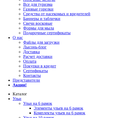
Все для туризма
Газовые горелки
Средства от насекомых и вредителей
Баннеры и таблички
Свечи восковые
Формы для мыла
Подарочные сертификаты
О нас
Файлы для загрузки
Лысонь-блог
Доставка
Расчет доставки
Оплата
Покупки в кредит
Сертификаты
Контакты
Представители
Акции!
Каталог
Ульи
Ульи на 6 рамок
Элементы ульев на 6 рамок
Комплекты ульев на 6 рамок
Ульи на 10 рамок