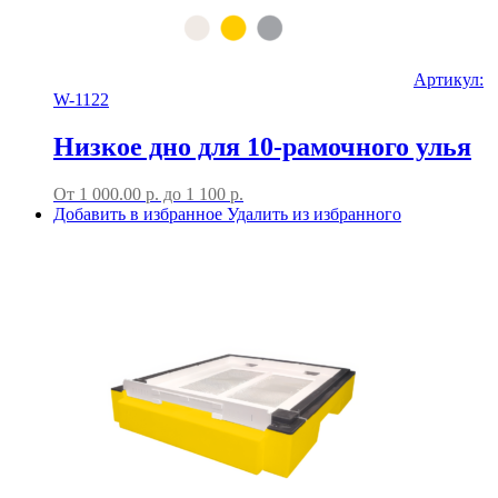
Артикул:
W-1122
Низкое дно для 10-рамочного улья
От
1 000.00
р.
до
1 100 р.
Добавить в избранное
Удалить из избранного