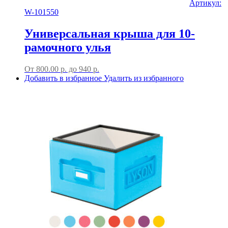
Артикул:
W-101550
Универсальная крыша для 10-
рамочного улья
От
800.00
р.
до
940 р.
Добавить в избранное
Удалить из избранного