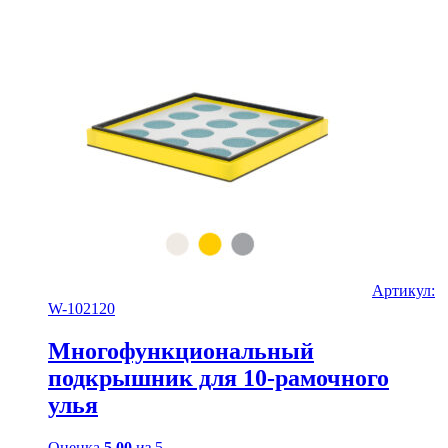
Артикул:
W-102120
Многофункциональный
подкрышник для 10-рамочного
улья
Оценка
5.00
из 5