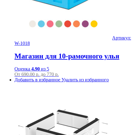
Артикул:
W-1018
Магазин для 10-рамочного улья
Оценка
4.90
из 5
От
690.00
р.
до
770 р.
Добавить в избранное
Удалить из избранного