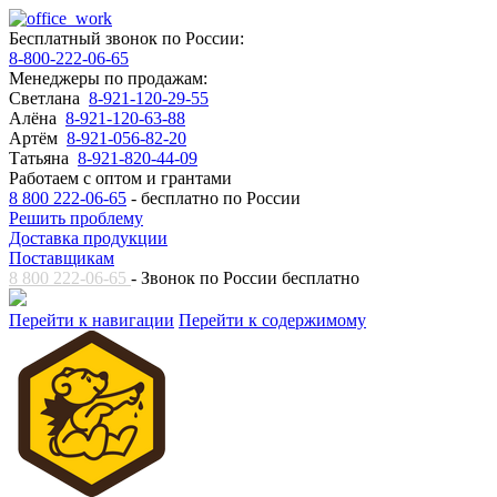
Бесплатный звонок по России:
8-800-222-06-65
Менеджеры по продажам:
Светлана
8-921-120-29-55
Алёна
8-921-120-63-88
Артём
8-921-056-82-20
Татьяна
8-921-820-44-09
Работаем с оптом и грантами
8 800 222-06-65
- бесплатно по России
Решить проблему
Доставка продукции
Поставщикам
8 800 222-06-65
- Звонок по России бесплатно
Перейти к навигации
Перейти к содержимому