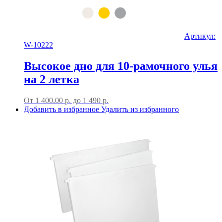
Артикул:
W-10222
Высокое дно для 10-рамочного улья
на 2 летка
От
1 400.00
р.
до
1 490 р.
Добавить в избранное
Удалить из избранного