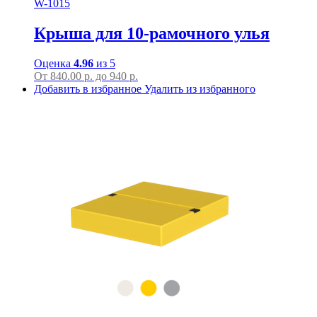
W-1015
Крыша для 10-рамочного улья
Оценка
4.96
из 5
От
840.00
р.
до
940 р.
Добавить в избранное
Удалить из избранного