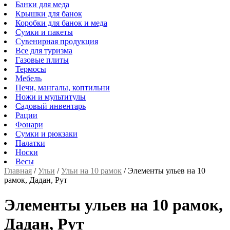
Банки для меда
Крышки для банок
Коробки для банок и меда
Сумки и пакеты
Сувенирная продукция
Все для туризма
Газовые плиты
Термосы
Мебель
Печи, мангалы, коптильни
Ножи и мультитулы
Садовый инвентарь
Рации
Фонари
Сумки и рюкзаки
Палатки
Носки
Весы
Главная
/
Ульи
/
Ульи на 10 рамок
/
Элементы ульев на 10
рамок, Дадан, Рут
Элементы ульев на 10 рамок,
Дадан, Рут