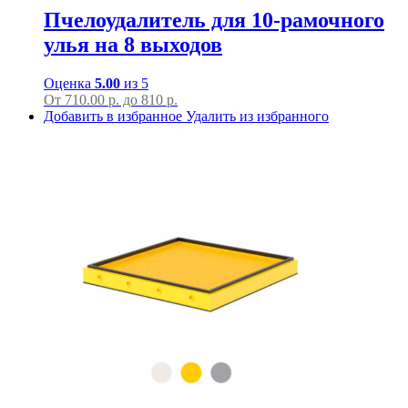
Пчелоудалитель для 10-рамочного
улья на 8 выходов
Оценка
5.00
из 5
От
710.00
р.
до
810 р.
Добавить в избранное
Удалить из избранного