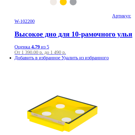
Артикул:
W-102200
Высокое дно для 10-рамочного улья
Оценка
4.79
из 5
От
1 390.00
р.
до
1 490 р.
Добавить в избранное
Удалить из избранного