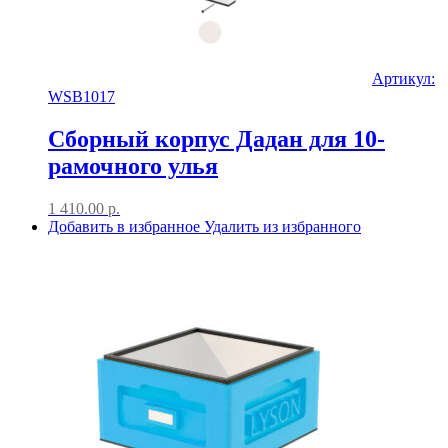
Артикул:
WSB1017
Сборный корпус Дадан для 10-
рамочного улья
1 410.00
р.
Добавить в избранное
Удалить из избранного