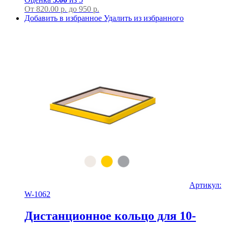
От
820.00
р.
до
950 р.
Добавить в избранное
Удалить из избранного
Артикул:
W-1062
Дистанционное кольцо для 10-