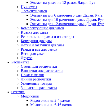
Элементы ульев на 12 рамок Дадан, Рут
Нуклеусы
Элементы ульев
Элементы для 6-рамочного улья Дадан, Рута
Элементы для 10-рамочного улья, Дадан, Рут
Элементы для 12-рамочного улья, Дадан, Рут
Комплектующие для ульев
Краска для ульев
Решетки, панорамы и изоляторы
Кормушки для улья
Летки и заглушки для улья
Рамки и все для рамок
Весы для ульев
Другое
Распечатка
Столы для распечатки
Ванночки для распечатки
Ножи и вилки
Линии распечатки
Уцененные товары
Запчасти – распечатка
Откачка
Медогонки
Медогонки на 2-4 рамки
Медогонки на 6-16 рамок