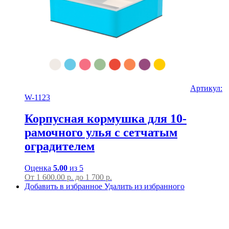
Артикул:
W-1123
Корпусная кормушка для 10-
рамочного улья с сетчатым
оградителем
Оценка
5.00
из 5
От
1 600.00
р.
до
1 700 р.
Добавить в избранное
Удалить из избранного