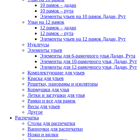
10 рамок – дадан
10 рамок – рута
Элементы ульев на 10 рамок Дадан, Рут
Ульи на 12 рамок
12 рамок – дадан
12 рамок – рута
Элементы ульев на 12 рамок Дадан, Рут
Нуклеусы
Элементы ульев
Элементы для 6-рамочного улья Дадан, Рута
Элементы для 10-рамочного улья, Дадан, Рут
Элементы для 12-рамочного улья, Дадан, Рут
Комплектующие для ульев
Краска для ульев
Решетки, панорамы и изоляторы
Кормушки для улья
Летки и заглушки для улья
Рамки и все для рамок
Весы для ульев
Другое
Распечатка
Столы для распечатки
Ванночки для распечатки
Ножи и вилки