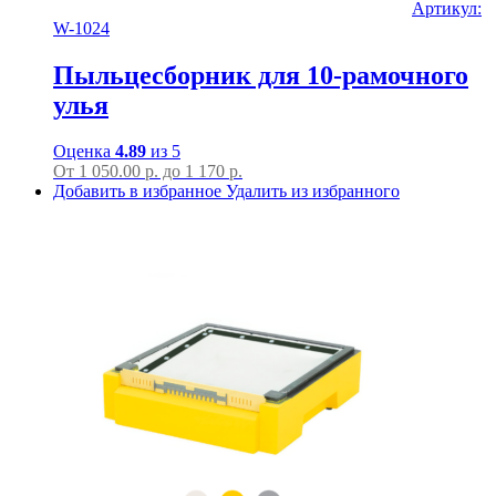
Артикул:
W-1024
Пыльцесборник для 10-рамочного
улья
Оценка
4.89
из 5
От
1 050.00
р.
до
1 170 р.
Добавить в избранное
Удалить из избранного