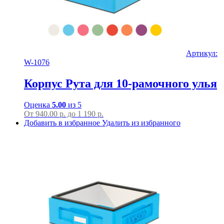
Артикул:
W-1076
Корпус Рута для 10-рамочного улья
Оценка
5.00
из 5
От
940.00
р.
до
1 190 р.
Добавить в избранное
Удалить из избранного