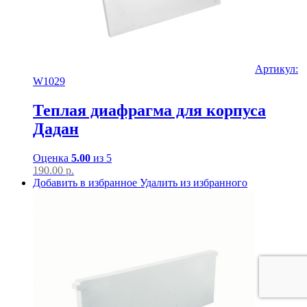
Артикул:
W1029
Теплая диафрагма для корпуса
Дадан
Оценка
5.00
из 5
190.00
р.
Добавить в избранное
Удалить из избранного