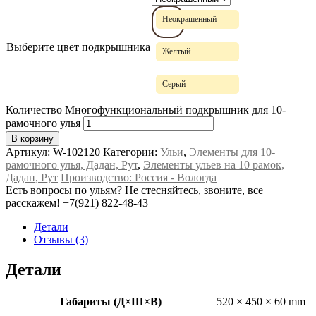
Неокрашенный
Выберите цвет подкрышника
Желтый
Серый
Количество Многофункциональный подкрышник для 10-
рамочного улья
В корзину
Артикул:
W-102120
Категории:
Ульи
,
Элементы для 10-
рамочного улья, Дадан, Рут
,
Элементы ульев на 10 рамок,
Дадан, Рут
Производство: Россия - Вологда
Есть вопросы по ульям? Не стесняйтесь, звоните, все
расскажем!
+7(921) 822-48-43
Детали
Отзывы (3)
Детали
Габариты (Д×Ш×В)
520 × 450 × 60 mm