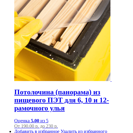
Потолочина (панорама) из
пищевого ПЭТ для 6, 10 и 12-
рамочного улья
Оценка
5.00
из 5
От
190.00
р.
до
230 р.
Добавить в избранное
Удалить из избранного