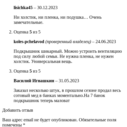
lisichka45
–
30.12.2023
Ни холстик, ни пленка, ни подушка… Очень
замечательные.
Оценка
5
из 5
koles-pchelavod
(проверенный владелец)
–
24.06.2023
Подкрышник шикарный. Можно устроить вентиляцию
под силу любой семьи. Не нужна пленка, не нужен
холстик. Универсальная вещь.
Оценка
5
из 5
Василий Игнашкин
–
31.05.2023
Заказал несколько штук, в прошлом сезоне продал весь
сотовый мед в банках моментально.На 7 банок
подкрышник теперь маловат
Добавить отзыв
Ваш адрес email не будет опубликован.
Обязательные поля
помечены
*