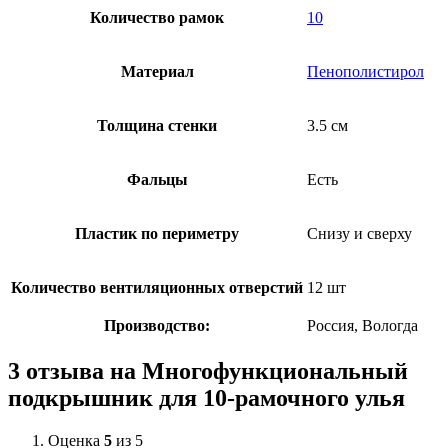
Количество рамок
10
Материал
Пенополистирол
Толщина стенки
3.5 см
Фальцы
Есть
Пластик по периметру
Снизу и сверху
Количество вентиляционных отверстий
12 шт
Производство:
Россия, Вологда
3 отзыва на
Многофункциональный
подкрышник для 10-рамочного улья
Оценка
5
из 5