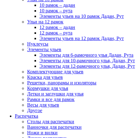
10 рамок – дадан
10 рамок – рута
Элементы ульев на 10 рамок Дадан, Рут
Ульи на 12 рамок
12 рамок – дадан
12 рамок – рута
Элементы ульев на 12 рамок Дадан, Рут
Нуклеусы
Элементы ульев
Элементы для 6-рамочного улья Дадан, Рута
Элементы для 10-рамочного улья, Дадан, Рут
Элементы для 12-рамочного улья, Дадан, Рут
Комплектующие для ульев
Краска для ульев
Решетки, панорамы и изоляторы
Кормушки для улья
Летки и заглушки для улья
Рамки и все для рамок
Весы для ульев
Другое
Распечатка
Столы для распечатки
Ванночки для распечатки
Ножи и вилки