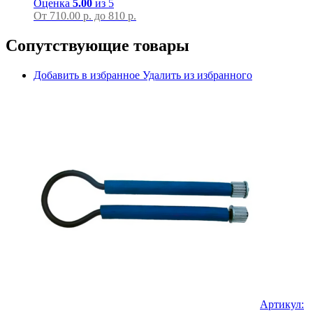
Оценка
5.00
из 5
От
710.00
р.
до
810 р.
Сопутствующие товары
Добавить в избранное
Удалить из избранного
Артикул: