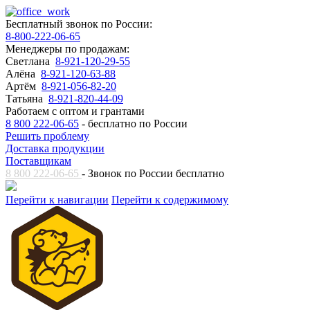
Бесплатный звонок по России:
8-800-222-06-65
Менеджеры по продажам:
Светлана
8-921-120-29-55
Алёна
8-921-120-63-88
Артём
8-921-056-82-20
Татьяна
8-921-820-44-09
Работаем с оптом и грантами
8 800 222-06-65
- бесплатно по России
Решить проблему
Доставка продукции
Поставщикам
8 800 222-06-65
- Звонок по России бесплатно
Перейти к навигации
Перейти к содержимому