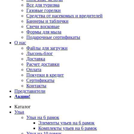
Все для туризма
Газовые горелки
Средства от насекомых и вредителей
Баннеры и таблички
Свечи восковые
Формы для мыла
Подарочные сертификаты
О нас
Файлы для загрузки
Лысонь-блог
Доставка
Расчет доставки
Оплата
Покупки в кредит
Сертификаты
Контакты
Представители
Акции!
Каталог
Ульи
Ульи на 6 рамок
Элементы ульев на 6 рамок
Комплекты ульев на 6 рамок
Ульи на 10 рамок