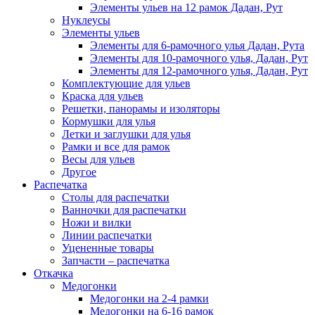
Элементы ульев на 12 рамок Дадан, Рут
Нуклеусы
Элементы ульев
Элементы для 6-рамочного улья Дадан, Рута
Элементы для 10-рамочного улья, Дадан, Рут
Элементы для 12-рамочного улья, Дадан, Рут
Комплектующие для ульев
Краска для ульев
Решетки, панорамы и изоляторы
Кормушки для улья
Летки и заглушки для улья
Рамки и все для рамок
Весы для ульев
Другое
Распечатка
Столы для распечатки
Ванночки для распечатки
Ножи и вилки
Линии распечатки
Уцененные товары
Запчасти – распечатка
Откачка
Медогонки
Медогонки на 2-4 рамки
Медогонки на 6-16 рамок