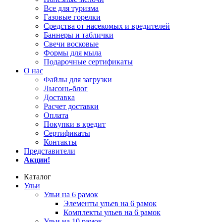
Все для туризма
Газовые горелки
Средства от насекомых и вредителей
Баннеры и таблички
Свечи восковые
Формы для мыла
Подарочные сертификаты
О нас
Файлы для загрузки
Лысонь-блог
Доставка
Расчет доставки
Оплата
Покупки в кредит
Сертификаты
Контакты
Представители
Акции!
Каталог
Ульи
Ульи на 6 рамок
Элементы ульев на 6 рамок
Комплекты ульев на 6 рамок
Ульи на 10 рамок