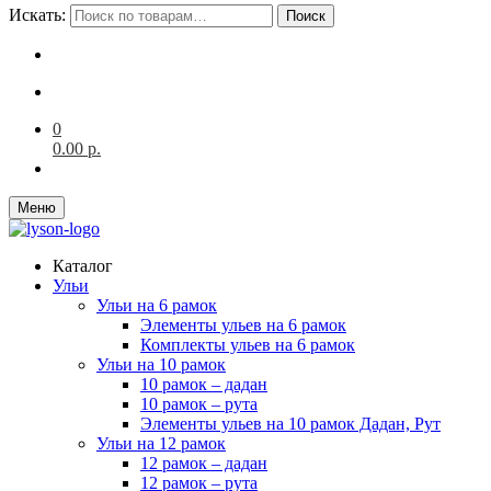
Искать:
Поиск
0
0.00
р.
Меню
Каталог
Ульи
Ульи на 6 рамок
Элементы ульев на 6 рамок
Комплекты ульев на 6 рамок
Ульи на 10 рамок
10 рамок – дадан
10 рамок – рута
Элементы ульев на 10 рамок Дадан, Рут
Ульи на 12 рамок
12 рамок – дадан
12 рамок – рута