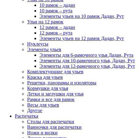
10 рамок – дадан
10 рамок – рута
Элементы ульев на 10 рамок Дадан, Рут
Ульи на 12 рамок
12 рамок – дадан
12 рамок – рута
Элементы ульев на 12 рамок Дадан, Рут
Нуклеусы
Элементы ульев
Элементы для 6-рамочного улья Дадан, Рута
Элементы для 10-рамочного улья, Дадан, Рут
Элементы для 12-рамочного улья, Дадан, Рут
Комплектующие для ульев
Краска для ульев
Решетки, панорамы и изоляторы
Кормушки для улья
Летки и заглушки для улья
Рамки и все для рамок
Весы для ульев
Другое
Распечатка
Столы для распечатки
Ванночки для распечатки
Ножи и вилки