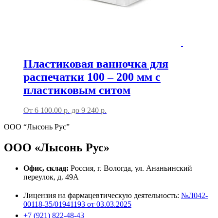
Пластиковая ванночка для
распечатки 100 – 200 мм с
пластиковым ситом
От
6 100.00
р.
до
9 240 р.
ООО “Лысонь Рус”
ООО «Лысонь Рус»
Офис, склад:
Россия, г. Вологда, ул. Ананьинский
переулок, д. 49А
Лицензия на фармацевтическую деятельность:
№Л042-
00118-35/01941193 от 03.03.2025
+7 (921) 822-48-43