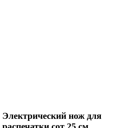
Электрический нож для
распечатки сот 25 см