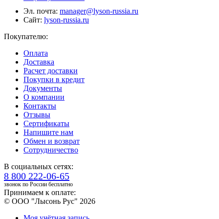
Эл. почта:
manager@lyson-russia.ru
Сайт:
lyson-russia.ru
Покупателю:
Оплата
Доставка
Расчет доставки
Покупки в кредит
Документы
О компании
Контакты
Отзывы
Сертификаты
Напишите нам
Обмен и возврат
Сотрудничество
В социальных сетях:
8 800 222-06-65
звонок по России бесплатно
Принимаем к оплате:
© ООО "Лысонь Рус" 2026
Моя учётная запись