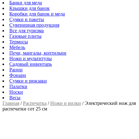
Банки для меда
Крышки для банок
Коробки для банок и меда
Сумки и пакеты
Сувенирная продукция
Все для туризма
Газовые плиты
Термосы
Мебель
Печи, мангалы, коптильни
Ножи и мультитулы
Садовый инвентарь
Рации
Фонари
Сумки и рюкзаки
Палатки
Носки
Весы
Главная
/
Распечатка
/
Ножи и вилки
/
Электрический нож для
распечатки сот 25 см