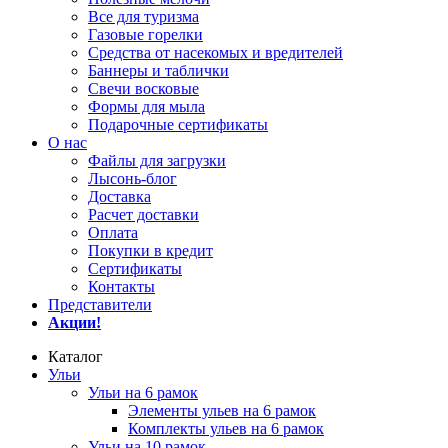
Все для туризма
Газовые горелки
Средства от насекомых и вредителей
Баннеры и таблички
Свечи восковые
Формы для мыла
Подарочные сертификаты
О нас
Файлы для загрузки
Лысонь-блог
Доставка
Расчет доставки
Оплата
Покупки в кредит
Сертификаты
Контакты
Представители
Акции!
Каталог
Ульи
Ульи на 6 рамок
Элементы ульев на 6 рамок
Комплекты ульев на 6 рамок
Ульи на 10 рамок