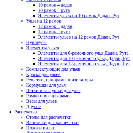
10 рамок – дадан
10 рамок – рута
Элементы ульев на 10 рамок Дадан, Рут
Ульи на 12 рамок
12 рамок – дадан
12 рамок – рута
Элементы ульев на 12 рамок Дадан, Рут
Нуклеусы
Элементы ульев
Элементы для 6-рамочного улья Дадан, Рута
Элементы для 10-рамочного улья, Дадан, Рут
Элементы для 12-рамочного улья, Дадан, Рут
Комплектующие для ульев
Краска для ульев
Решетки, панорамы и изоляторы
Кормушки для улья
Летки и заглушки для улья
Рамки и все для рамок
Весы для ульев
Другое
Распечатка
Столы для распечатки
Ванночки для распечатки
Ножи и вилки