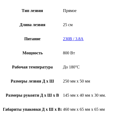
Тип лезвия
Прямое
Длина лезвия
25 см
Питание
230В / 3.8А
Мощность
800 Вт
Рабочая температура
До 180°C
Размеры лезвия Д х Ш
250 мм х 50 мм
Размеры рукояти Д х Ш х В
145 мм х 40 мм х 30 мм.
Габариты упаковки Д х Ш х В:
460 мм х 65 мм х 65 мм