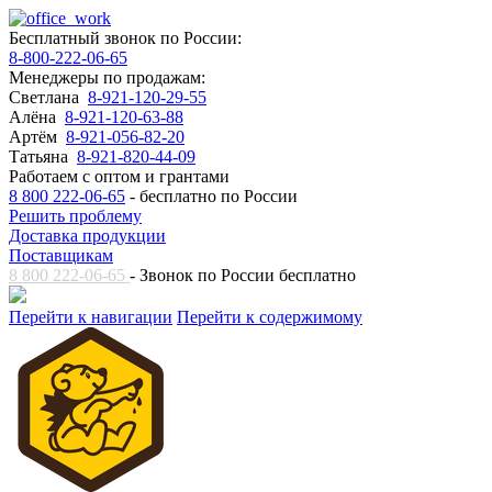
Бесплатный звонок по России:
8-800-222-06-65
Менеджеры по продажам:
Светлана
8-921-120-29-55
Алёна
8-921-120-63-88
Артём
8-921-056-82-20
Татьяна
8-921-820-44-09
Работаем с оптом и грантами
8 800 222-06-65
- бесплатно по России
Решить проблему
Доставка продукции
Поставщикам
8 800 222-06-65
- Звонок по России бесплатно
Перейти к навигации
Перейти к содержимому