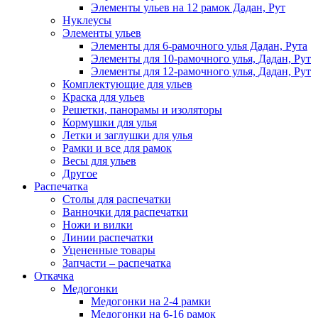
Элементы ульев на 12 рамок Дадан, Рут
Нуклеусы
Элементы ульев
Элементы для 6-рамочного улья Дадан, Рута
Элементы для 10-рамочного улья, Дадан, Рут
Элементы для 12-рамочного улья, Дадан, Рут
Комплектующие для ульев
Краска для ульев
Решетки, панорамы и изоляторы
Кормушки для улья
Летки и заглушки для улья
Рамки и все для рамок
Весы для ульев
Другое
Распечатка
Столы для распечатки
Ванночки для распечатки
Ножи и вилки
Линии распечатки
Уцененные товары
Запчасти – распечатка
Откачка
Медогонки
Медогонки на 2-4 рамки
Медогонки на 6-16 рамок