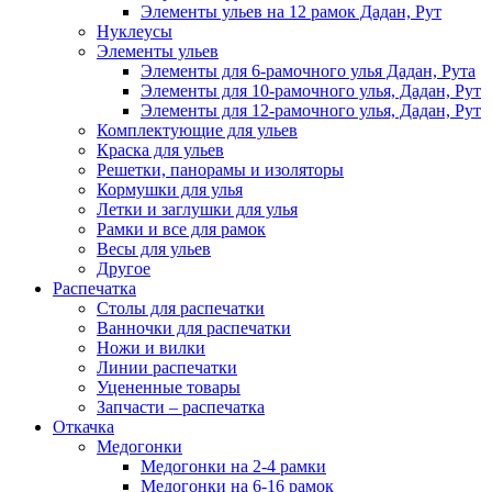
Элементы ульев на 12 рамок Дадан, Рут
Нуклеусы
Элементы ульев
Элементы для 6-рамочного улья Дадан, Рута
Элементы для 10-рамочного улья, Дадан, Рут
Элементы для 12-рамочного улья, Дадан, Рут
Комплектующие для ульев
Краска для ульев
Решетки, панорамы и изоляторы
Кормушки для улья
Летки и заглушки для улья
Рамки и все для рамок
Весы для ульев
Другое
Распечатка
Столы для распечатки
Ванночки для распечатки
Ножи и вилки
Линии распечатки
Уцененные товары
Запчасти – распечатка
Откачка
Медогонки
Медогонки на 2-4 рамки
Медогонки на 6-16 рамок