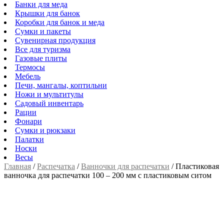
Банки для меда
Крышки для банок
Коробки для банок и меда
Сумки и пакеты
Сувенирная продукция
Все для туризма
Газовые плиты
Термосы
Мебель
Печи, мангалы, коптильни
Ножи и мультитулы
Садовый инвентарь
Рации
Фонари
Сумки и рюкзаки
Палатки
Носки
Весы
Главная
/
Распечатка
/
Ванночки для распечатки
/
Пластиковая
ванночка для распечатки 100 – 200 мм с пластиковым ситом