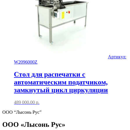
Артикул:
W2096000Z
Стол для распечатки с
автоматическим податчиком,
замкнутый цикл циркуляции
489 000.00
р.
ООО “Лысонь Рус”
ООО «Лысонь Рус»