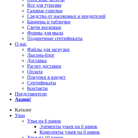
Все для туризма
Газовые горелки
Средства от насекомых и вредителей
Баннеры и таблички
Свечи восковые
Формы для мыла
Подарочные сертификаты
О нас
Файлы для загрузки
Лысонь-блог
Доставка
Расчет доставки
Оплата
Покупки в кредит
Сертификаты
Контакты
Представители
Акции!
Каталог
Ульи
Ульи на 6 рамок
Элементы ульев на 6 рамок
Комплекты ульев на 6 рамок
Ульи на 10 рамок