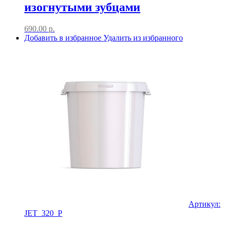
изогнутыми зубцами
690.00
р.
Добавить в избранное
Удалить из избранного
Артикул:
JET_320_P