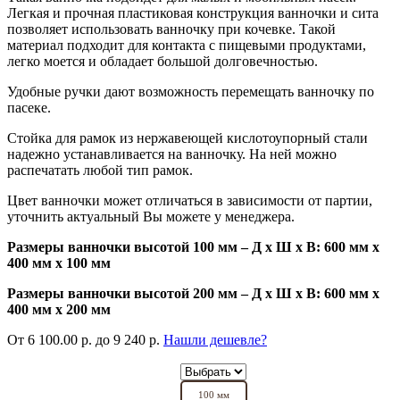
Легкая и прочная пластиковая конструкция ванночки и сита
позволяет использовать ванночку при кочевке. Такой
материал подходит для контакта с пищевыми продуктами,
легко моется и обладает большой долговечностью.
Удобные ручки дают возможность перемещать ванночку по
пасеке.
Стойка для рамок из нержавеющей кислотоупорный стали
надежно устанавливается на ванночку. На ней можно
распечатать любой тип рамок.
Цвет ванночки может отличаться в зависимости от партии,
уточнить актуальный Вы можете у менеджера.
Размеры ванночки высотой 100 мм – Д х Ш x В: 600 мм x
400 мм x 100 мм
Размеры ванночки высотой 200 мм – Д х Ш x В: 600 мм x
400 мм x 200 мм
От
6 100.00
р.
до
9 240 р.
Нашли дешевле?
100 мм