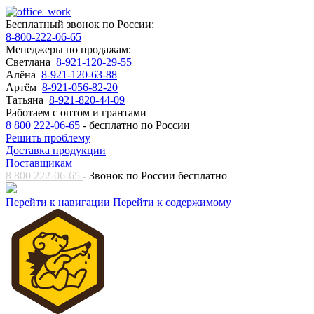
Бесплатный звонок по России:
8-800-222-06-65
Менеджеры по продажам:
Светлана
8-921-120-29-55
Алёна
8-921-120-63-88
Артём
8-921-056-82-20
Татьяна
8-921-820-44-09
Работаем с оптом и грантами
8 800 222-06-65
- бесплатно по России
Решить проблему
Доставка продукции
Поставщикам
8 800 222-06-65
- Звонок по России бесплатно
Перейти к навигации
Перейти к содержимому