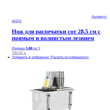
Артикул:
41031
Нож для распечатки сот 28.5 см с
прямым и волнистым лезвием
Оценка
5.00
из 5
590.00
р.
Добавить в избранное
Удалить из избранного