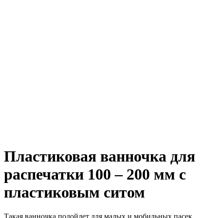
Пластиковая ванночка для
распечатки 100 – 200 мм с
пластиковым ситом
Такая ванночка подойдет для малых и мобильных пасек.