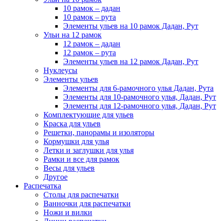
10 рамок – дадан
10 рамок – рута
Элементы ульев на 10 рамок Дадан, Рут
Ульи на 12 рамок
12 рамок – дадан
12 рамок – рута
Элементы ульев на 12 рамок Дадан, Рут
Нуклеусы
Элементы ульев
Элементы для 6-рамочного улья Дадан, Рута
Элементы для 10-рамочного улья, Дадан, Рут
Элементы для 12-рамочного улья, Дадан, Рут
Комплектующие для ульев
Краска для ульев
Решетки, панорамы и изоляторы
Кормушки для улья
Летки и заглушки для улья
Рамки и все для рамок
Весы для ульев
Другое
Распечатка
Столы для распечатки
Ванночки для распечатки
Ножи и вилки