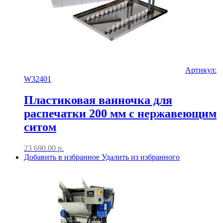
Артикул:
W32401
Пластиковая ванночка для
распечатки 200 мм с нержавеющим
ситом
23 690.00
р.
Добавить в избранное
Удалить из избранного