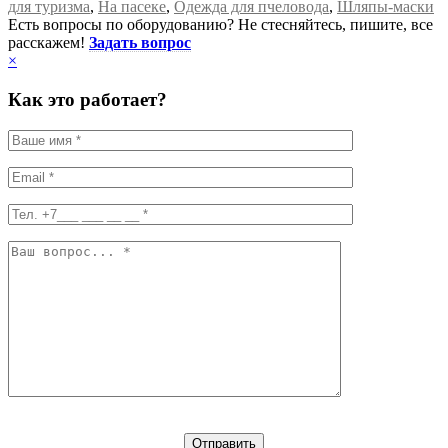
для туризма
,
На пасеке
,
Одежда для пчеловода
,
Шляпы-маски
Есть вопросы по оборудованию? Не стесняйтесь, пишите, все
расскажем!
Задать вопрос
×
Как это работает?