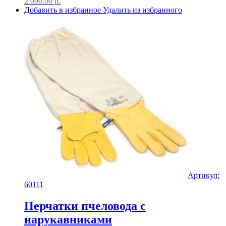
2 090.00
р.
Добавить в избранное
Удалить из избранного
Артикул:
60111
Перчатки пчеловода с
нарукавниками