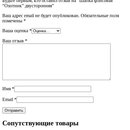
Будьте первым, кто оставил отзыв на “Шапка флисовая
“Охотник” двусторонняя”
Ваш адрес email не будет опубликован.
Обязательные поля
помечены
*
Ваша оценка
*
Ваш отзыв
*
Имя
*
Email
*
Сопутствующие товары