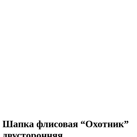
Шапка флисовая “Охотник”
двусторонняя