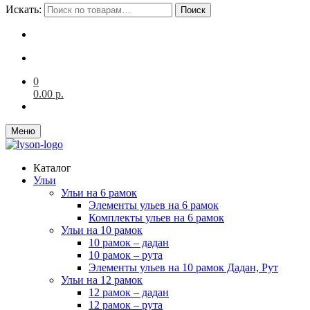
Искать:
Поиск
0
0.00
р.
Меню
Каталог
Ульи
Ульи на 6 рамок
Элементы ульев на 6 рамок
Комплекты ульев на 6 рамок
Ульи на 10 рамок
10 рамок – дадан
10 рамок – рута
Элементы ульев на 10 рамок Дадан, Рут
Ульи на 12 рамок
12 рамок – дадан
12 рамок – рута