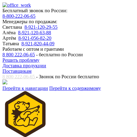
Бесплатный звонок по России:
8-800-222-06-65
Менеджеры по продажам:
Светлана
8-921-120-29-55
Алёна
8-921-120-63-88
Артём
8-921-056-82-20
Татьяна
8-921-820-44-09
Работаем с оптом и грантами
8 800 222-06-65
- бесплатно по России
Решить проблему
Доставка продукции
Поставщикам
8 800 222-06-65
- Звонок по России бесплатно
Перейти к навигации
Перейти к содержимому