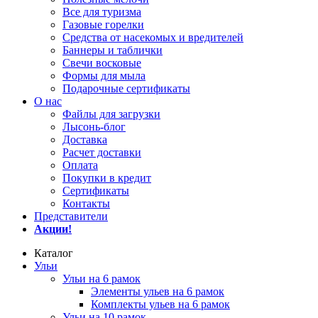
Все для туризма
Газовые горелки
Средства от насекомых и вредителей
Баннеры и таблички
Свечи восковые
Формы для мыла
Подарочные сертификаты
О нас
Файлы для загрузки
Лысонь-блог
Доставка
Расчет доставки
Оплата
Покупки в кредит
Сертификаты
Контакты
Представители
Акции!
Каталог
Ульи
Ульи на 6 рамок
Элементы ульев на 6 рамок
Комплекты ульев на 6 рамок
Ульи на 10 рамок