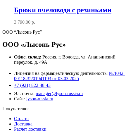
Брюки пчеловода с резинками
3 790.00
р.
ООО “Лысонь Рус”
ООО «Лысонь Рус»
Офис, склад:
Россия, г. Вологда, ул. Ананьинский
переулок, д. 49А
Лицензия на фармацевтическую деятельность:
№Л042-
00118-35/01941193 от 03.03.2025
+7 (921) 822-48-43
Эл. почта:
manager@lyson-russia.ru
Сайт:
lyson-russia.ru
Покупателю:
Оплата
Доставка
Расчет доставки