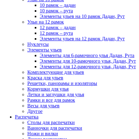
10 рамок – дадан
10 рамок – рута
Элементы ульев на 10 рамок Дадан, Рут
Ульи на 12 рамок
12 рамок – дадан
12 рамок – рута
Элементы ульев на 12 рамок Дадан, Рут
Нуклеусы
Элементы ульев
Элементы для 6-рамочного улья Дадан, Рута
Элементы для 10-рамочного улья, Дадан, Рут
Элементы для 12-рамочного улья, Дадан, Рут
Комплектующие для ульев
Краска для ульев
Решетки, панорамы и изоляторы
Кормушки для улья
Летки и заглушки для улья
Рамки и все для рамок
Весы для ульев
Другое
Распечатка
Столы для распечатки
Ванночки для распечатки
Ножи и вилки