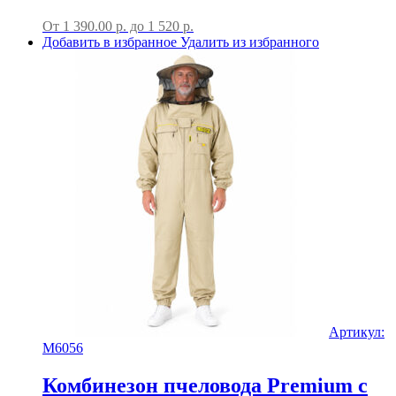
От
1 390.00
р.
до
1 520 р.
Добавить в избранное
Удалить из избранного
Артикул:
M6056
Комбинезон пчеловода Premium с