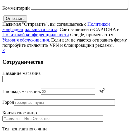
Комментарий
Нажимая "Отправить", вы соглашаетесь с
Политикой
конфиденциальности сайта
. Сайт защищен reCAPTCHA и
Политикой конфиденциальности
Google, применяются
Условия обслуживания
. Если вам не удается отправить форму,
попробуйте отключить VPN и блокировщики рекламы.
×
Сотрудничество
Название магазина
2
м
Площадь магазина:
Город
Контактное лицо
Тел. контактного лица: