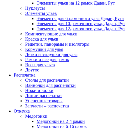
Элементы ульев на 12 рамок Дадан, Рут
Нуклеусы
Элементы ульев
Элементы для 6-рамочного улья Дадан, Рута
Элементы для 10-рамочного улья, Дадан, Рут
Элементы для 12-рамочного улья, Дадан, Рут
Комплектующие для ульев
Краска для ульев
Решетки, панорамы и изоляторы
Кормушки для улья
Летки и заглушки для улья
Рамки и все для рамок
Весы для ульев
Другое
Распечатка
Столы для распечатки
Ванночки для распечатки
Ножи и вилки
Линии распечатки
Уцененные товары
Запчасти – распечатка
Откачка
Медогонки
Медогонки на 2-4 рамки
Медогонки на 6-16 рамок