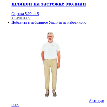
шляпой на застежке-молнии
Оценка
5.00
из 5
13 490.00
р.
Добавить в избранное
Удалить из избранного
Артикул:
6005