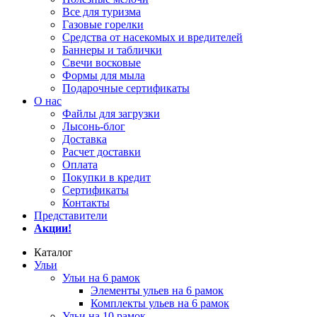
Все для туризма
Газовые горелки
Средства от насекомых и вредителей
Баннеры и таблички
Свечи восковые
Формы для мыла
Подарочные сертификаты
О нас
Файлы для загрузки
Лысонь-блог
Доставка
Расчет доставки
Оплата
Покупки в кредит
Сертификаты
Контакты
Представители
Акции!
Каталог
Ульи
Ульи на 6 рамок
Элементы ульев на 6 рамок
Комплекты ульев на 6 рамок
Ульи на 10 рамок