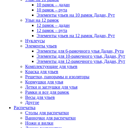
10 рамок – дадан
10 рамок – рута
Элементы ульев на 10 рамок Дадан, Рут
Ульи на 12 рамок
12 рамок – дадан
12 рамок – рута
Элементы ульев на 12 рамок Дадан, Рут
Нуклеусы
Элементы ульев
Элементы для 6-рамочного улья Дадан, Рута
Элементы для 10-рамочного улья, Дадан, Рут
Элементы для 12-рамочного улья, Дадан, Рут
Комплектующие для ульев
Краска для ульев
Решетки, панорамы и изоляторы
Кормушки для улья
Летки и заглушки для улья
Рамки и все для рамок
Весы для ульев
Другое
Распечатка
Столы для распечатки
Ванночки для распечатки
Ножи и вилки