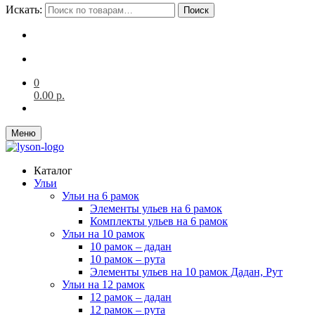
Искать:
Поиск
0
0.00
р.
Меню
Каталог
Ульи
Ульи на 6 рамок
Элементы ульев на 6 рамок
Комплекты ульев на 6 рамок
Ульи на 10 рамок
10 рамок – дадан
10 рамок – рута
Элементы ульев на 10 рамок Дадан, Рут
Ульи на 12 рамок
12 рамок – дадан
12 рамок – рута