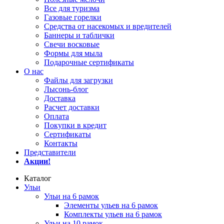
Все для туризма
Газовые горелки
Средства от насекомых и вредителей
Баннеры и таблички
Свечи восковые
Формы для мыла
Подарочные сертификаты
О нас
Файлы для загрузки
Лысонь-блог
Доставка
Расчет доставки
Оплата
Покупки в кредит
Сертификаты
Контакты
Представители
Акции!
Каталог
Ульи
Ульи на 6 рамок
Элементы ульев на 6 рамок
Комплекты ульев на 6 рамок
Ульи на 10 рамок