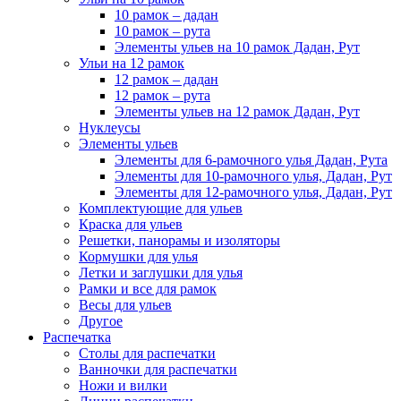
10 рамок – дадан
10 рамок – рута
Элементы ульев на 10 рамок Дадан, Рут
Ульи на 12 рамок
12 рамок – дадан
12 рамок – рута
Элементы ульев на 12 рамок Дадан, Рут
Нуклеусы
Элементы ульев
Элементы для 6-рамочного улья Дадан, Рута
Элементы для 10-рамочного улья, Дадан, Рут
Элементы для 12-рамочного улья, Дадан, Рут
Комплектующие для ульев
Краска для ульев
Решетки, панорамы и изоляторы
Кормушки для улья
Летки и заглушки для улья
Рамки и все для рамок
Весы для ульев
Другое
Распечатка
Столы для распечатки
Ванночки для распечатки
Ножи и вилки