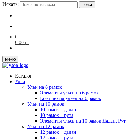
Искать:
Поиск
0
0.00
р.
Меню
Каталог
Ульи
Ульи на 6 рамок
Элементы ульев на 6 рамок
Комплекты ульев на 6 рамок
Ульи на 10 рамок
10 рамок – дадан
10 рамок – рута
Элементы ульев на 10 рамок Дадан, Рут
Ульи на 12 рамок
12 рамок – дадан
12 рамок – рута