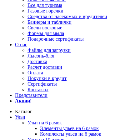
Все для туризма
Газовые горелки
Средства от насекомых и вредителей
Баннеры и таблички
Свечи восковые
Формы для мыла
Подарочные сертификаты
О нас
Файлы для загрузки
Лысонь-блог
Доставка
Расчет доставки
Оплата
Покупки в кредит
Сертификаты
Контакты
Представители
Акции!
Каталог
Ульи
Ульи на 6 рамок
Элементы ульев на 6 рамок
Комплекты ульев на 6 рамок
Ульи на 10 рамок