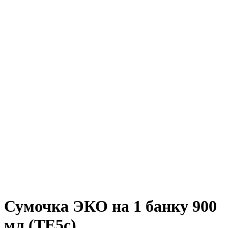
Сумочка ЭКО на 1 банку 900
мл (TE5c)