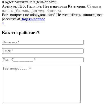
и будет рассчитана в день оплаты.
Артикул:
TE5c
Наличие:
Нет в наличии
Категории:
Сумки и
пакеты
,
Упаковка для меда
,
Фасовка
Есть вопросы по оборудованию? Не стесняйтесь, пишите, все
расскажем!
Задать вопрос
×
Как это работает?