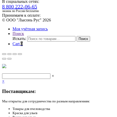
В социальных сетях:
8 800 222-06-65
звонок по России бесплатно
Принимаем к оплате:
© ООО "Лысонь Рус" 2026
Моя учётная запись
Поиск
Искать:
Поиск
Cart
0
×
×
Поставщикам:
Мы открыты для сотрудничества по разным направлениям:
Товары для пчеловодства
Краска для ульев