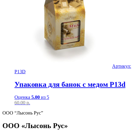
Артикул:
P13D
Упаковка для банок с медом P13d
Оценка
5.00
из 5
60.00
р.
ООО “Лысонь Рус”
ООО «Лысонь Рус»