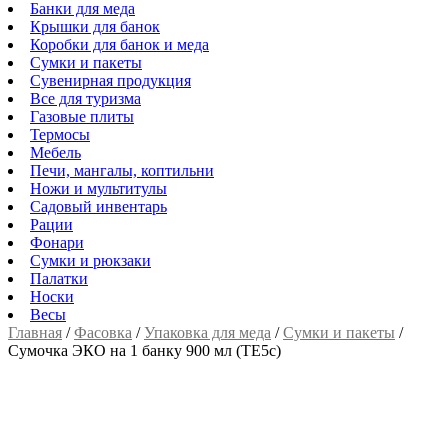
Банки для меда
Крышки для банок
Коробки для банок и меда
Сумки и пакеты
Сувенирная продукция
Все для туризма
Газовые плиты
Термосы
Мебель
Печи, мангалы, коптильни
Ножи и мультитулы
Садовый инвентарь
Рации
Фонари
Сумки и рюкзаки
Палатки
Носки
Весы
Главная
/
Фасовка
/
Упаковка для меда
/
Сумки и пакеты
/
Сумочка ЭКО на 1 банку 900 мл (TE5c)