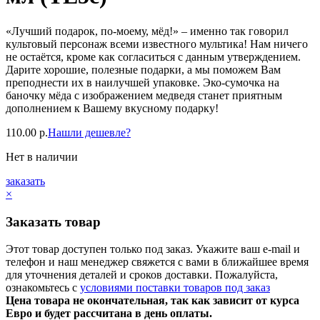
«Лучший подарок, по-моему, мёд!» – именно так говорил
культовый персонаж всеми известного мультика! Нам ничего
не остаётся, кроме как согласиться с данным утверждением.
Дарите хорошие, полезные подарки, а мы поможем Вам
преподнести их в наилучшей упаковке. Эко-сумочка на
баночку мёда с изображением медведя станет приятным
дополнением к Вашему вкусному подарку!
110.00
р.
Нашли дешевле?
Нет в наличии
заказать
×
Заказать товар
Этот товар доступен только под заказ. Укажите ваш e-mail и
телефон и наш менеджер свяжется с вами в ближайшее время
для уточнения деталей и сроков доставки. Пожалуйста,
ознакомьтесь с
условиями поставки товаров под заказ
Цена товара не окончательная, так как зависит от курса
Евро и будет рассчитана в день оплаты.