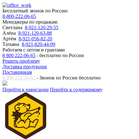
Бесплатный звонок по России:
8-800-222-06-65
Менеджеры по продажам:
Светлана
8-921-120-29-55
Алёна
8-921-120-63-88
Артём
8-921-056-82-20
Татьяна
8-921-820-44-09
Работаем с оптом и грантами
8 800 222-06-65
- бесплатно по России
Решить проблему
Доставка продукции
Поставщикам
8 800 222-06-65
- Звонок по России бесплатно
Перейти к навигации
Перейти к содержимому