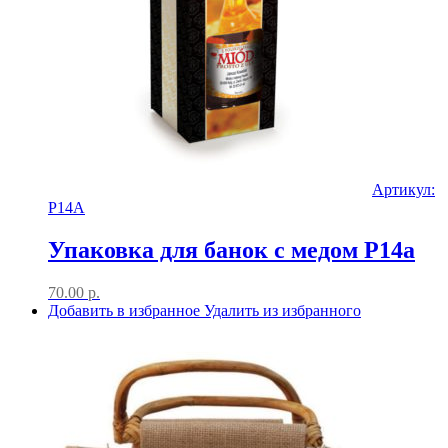
Артикул:
P14A
Упаковка для банок с медом P14a
70.00
р.
Добавить в избранное
Удалить из избранного