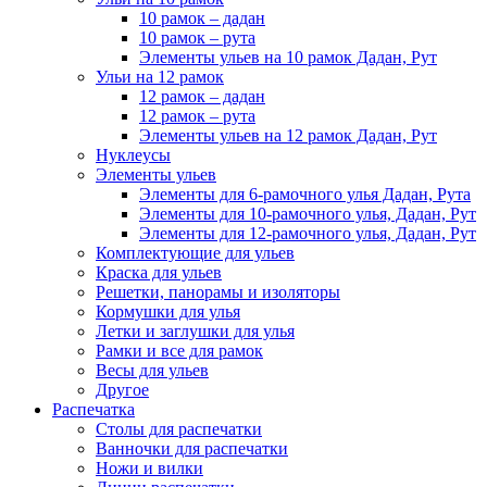
10 рамок – дадан
10 рамок – рута
Элементы ульев на 10 рамок Дадан, Рут
Ульи на 12 рамок
12 рамок – дадан
12 рамок – рута
Элементы ульев на 12 рамок Дадан, Рут
Нуклеусы
Элементы ульев
Элементы для 6-рамочного улья Дадан, Рута
Элементы для 10-рамочного улья, Дадан, Рут
Элементы для 12-рамочного улья, Дадан, Рут
Комплектующие для ульев
Краска для ульев
Решетки, панорамы и изоляторы
Кормушки для улья
Летки и заглушки для улья
Рамки и все для рамок
Весы для ульев
Другое
Распечатка
Столы для распечатки
Ванночки для распечатки
Ножи и вилки