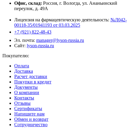
Офис, склад:
Россия, г. Вологда, ул. Ананьинский
переулок, д. 49А
Лицензия на фармацевтическую деятельность:
№Л042-
00118-35/01941193 от 03.03.2025
+7 (921) 822-48-43
Эл. почта:
manager@lyson-russia.ru
Сайт:
lyson-russia.ru
Покупателю:
Оплата
Доставка
Расчет доставки
Покупки в кредит
Документы
О компании
Контакты
Отзывы
Сертификаты
Напишите нам
Обмен и возврат
Сотрудничество