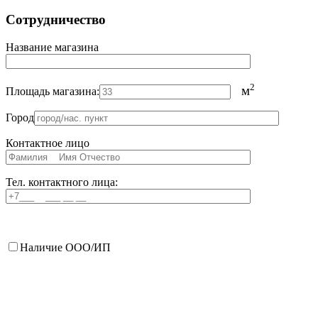
Сотрудничество
Название магазина
2
м
Площадь магазина:
Город
Контактное лицо
Тел. контактного лица:
Наличие ООО/ИП