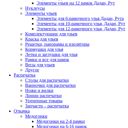
Элементы ульев на 12 рамок Дадан, Рут
Нуклеусы
Элементы ульев
Элементы для 6-рамочного улья Дадан, Рута
Элементы для 10-рамочного улья, Дадан, Рут
Элементы для 12-рамочного улья, Дадан, Рут
Комплектующие для ульев
Краска для ульев
Решетки, панорамы и изоляторы
Кормушки для улья
Летки и заглушки для улья
Рамки и все для рамок
Весы для ульев
Другое
Распечатка
Столы для распечатки
Ванночки для распечатки
Ножи и вилки
Линии распечатки
Уцененные товары
Запчасти – распечатка
Откачка
Медогонки
Медогонки на 2-4 рамки
Медогонки на 6-16 рамок