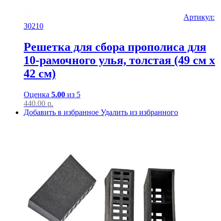
Артикул:
30210
Решетка для сбора прополиса для
10-рамочного улья, толстая (49 см х
42 см)
Оценка
5.00
из 5
440.00
р.
Добавить в избранное
Удалить из избранного