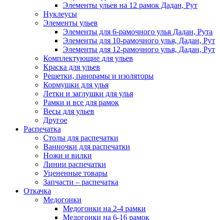
Элементы ульев на 12 рамок Дадан, Рут
Нуклеусы
Элементы ульев
Элементы для 6-рамочного улья Дадан, Рута
Элементы для 10-рамочного улья, Дадан, Рут
Элементы для 12-рамочного улья, Дадан, Рут
Комплектующие для ульев
Краска для ульев
Решетки, панорамы и изоляторы
Кормушки для улья
Летки и заглушки для улья
Рамки и все для рамок
Весы для ульев
Другое
Распечатка
Столы для распечатки
Ванночки для распечатки
Ножи и вилки
Линии распечатки
Уцененные товары
Запчасти – распечатка
Откачка
Медогонки
Медогонки на 2-4 рамки
Медогонки на 6-16 рамок