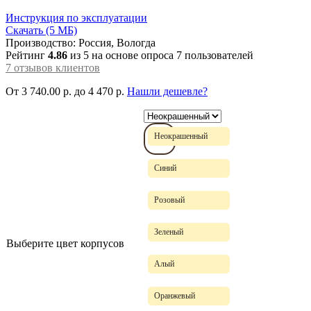
Инструкция по эксплуатации
Скачать (5 МБ)
Производство: Россия, Вологда
Рейтинг
4.86
из 5 на основе опроса
7
пользователей
7
отзывов клиентов
От
3 740.00
р.
до
4 470 р.
Нашли дешевле?
Неокрашенный
Синий
Розовый
Зеленый
Выберите цвет корпусов
Алый
Оранжевый