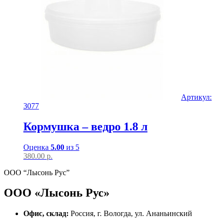
Артикул:
3077
Кормушка – ведро 1.8 л
Оценка
5.00
из 5
380.00
р.
ООО “Лысонь Рус”
ООО «Лысонь Рус»
Офис, склад:
Россия, г. Вологда, ул. Ананьинский