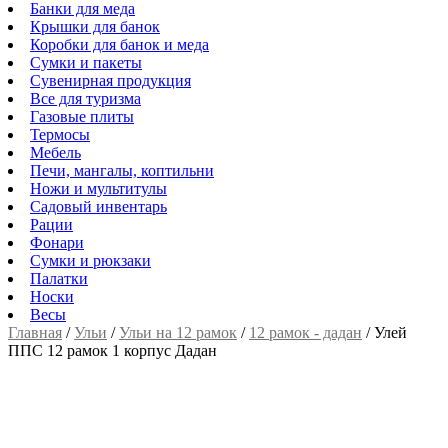
Банки для меда
Крышки для банок
Коробки для банок и меда
Сумки и пакеты
Сувенирная продукция
Все для туризма
Газовые плиты
Термосы
Мебель
Печи, мангалы, коптильни
Ножи и мультитулы
Садовый инвентарь
Рации
Фонари
Сумки и рюкзаки
Палатки
Носки
Весы
Главная
/
Ульи
/
Ульи на 12 рамок
/
12 рамок - дадан
/
Улей
ППС 12 рамок 1 корпус Дадан