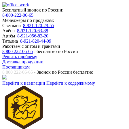
Бесплатный звонок по России:
8-800-222-06-65
Менеджеры по продажам:
Светлана
8-921-120-29-55
Алёна
8-921-120-63-88
Артём
8-921-056-82-20
Татьяна
8-921-820-44-09
Работаем с оптом и грантами
8 800 222-06-65
- бесплатно по России
Решить проблему
Доставка продукции
Поставщикам
8 800 222-06-65
- Звонок по России бесплатно
Перейти к навигации
Перейти к содержимому