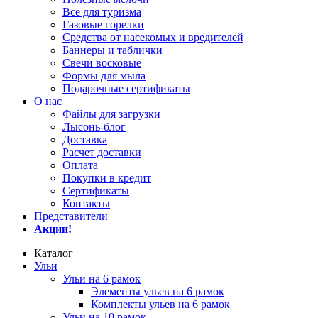
Все для туризма
Газовые горелки
Средства от насекомых и вредителей
Баннеры и таблички
Свечи восковые
Формы для мыла
Подарочные сертификаты
О нас
Файлы для загрузки
Лысонь-блог
Доставка
Расчет доставки
Оплата
Покупки в кредит
Сертификаты
Контакты
Представители
Акции!
Каталог
Ульи
Ульи на 6 рамок
Элементы ульев на 6 рамок
Комплекты ульев на 6 рамок
Ульи на 10 рамок