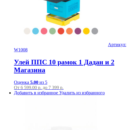
Артикул:
W1008
Улей ППС 10 рамок 1 Дадан и 2
Магазина
Оценка
5.00
из 5
От
6 599.00
р.
до
7 399 р.
Добавить в избранное
Удалить из избранного