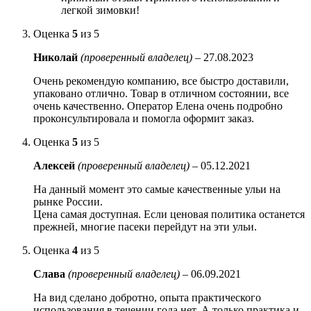
легкой зимовки!
Оценка
5
из 5
Николай
(проверенный владелец)
–
27.08.2023
Очень рекомендую компанию, все быстро доставили,
упаковано отлично. Товар в отличном состоянии, все
очень качественно. Оператор Елена очень подробно
проконсультировала и помогла оформит заказ.
Оценка
5
из 5
Алексей
(проверенный владелец)
–
05.12.2021
На данный момент это самые качественные ульи на
рынке России.
Цена самая доступная. Если ценовая политика останется
прежней, многие пасеки перейдут на эти ульи.
Оценка
4
из 5
Слава
(проверенный владелец)
–
06.09.2021
На вид сделано добротно, опыта практического
использования в течении года нет. А только практика и