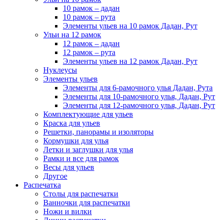
10 рамок – дадан
10 рамок – рута
Элементы ульев на 10 рамок Дадан, Рут
Ульи на 12 рамок
12 рамок – дадан
12 рамок – рута
Элементы ульев на 12 рамок Дадан, Рут
Нуклеусы
Элементы ульев
Элементы для 6-рамочного улья Дадан, Рута
Элементы для 10-рамочного улья, Дадан, Рут
Элементы для 12-рамочного улья, Дадан, Рут
Комплектующие для ульев
Краска для ульев
Решетки, панорамы и изоляторы
Кормушки для улья
Летки и заглушки для улья
Рамки и все для рамок
Весы для ульев
Другое
Распечатка
Столы для распечатки
Ванночки для распечатки
Ножи и вилки