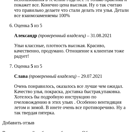
покажет все. Конечно цена высокая. Ну о так считаю
что правильно делаете что стали делать эти улья. Детали
все взаимозаменяемы 100%
Оценка
5
из 5
Александр
(проверенный владелец)
–
31.08.2021
Ульи классные, плотность высокая. Красиво,
качественно, продумано. Отношение к клиентам тоже
радует!
Оценка
5
из 5
Слава
(проверенный владелец)
–
29.07.2021
Очень понравилось, оказалось все лучше чем ожидал.
Качество улья, покраска, доставка быстрая,упаковка.
Хотелось бы подробную инструкцию по
пчеловождению в этих ульях . Особенно вентидяция
летом и зимой. В инете очень все противоречиво. Ну а
так твердая пятерка.
Добавить отзыв