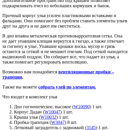
Дополнительное пространство под крышей позволяет
подкармливать пчел из небольших кормушек и банок.
Прочный корпус улья усилен пластиковыми вставками и
фальцами. Они помогают без проблем ставить элементы ульев
друг на друга и не дают им сместиться.
В дно впаяна металическая противоварроатозная сетка. Она
не дает упавшим клещам вернутся в гнездо, а также отвечает
за гигиену в улье. Упавшие крошки воска, мусор и грязь
остаются за сеткой и не мешают пчелам. Под сеткой находится
выдвижной поддон. Он собирает все, что падает из улья, а
также помогает регулировать вентиляцию.
Возможно вам понадобятся
вентиляционные пробки –
трапеции
.
Также вы можете
собрать улей по элементам.
Что входит в комплект улья
Дно гигиеническое, высокое (
W10090
) 1 шт.
Корпус Дадан (
W10047
) 1 шт.
Крыша улья (
W10032
) 1 шт.
Пробка-трапеция (
W3047
) 8 шт.
Летковый заградитель с задвижкой (
3145
) 1 шт.