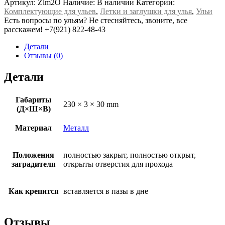
Артикул:
Zlm2O
Наличие:
В наличии
Категории:
Комплектующие для ульев
,
Летки и заглушки для улья
,
Ульи
Есть вопросы по ульям? Не стесняйтесь, звоните, все
расскажем!
+7(921) 822-48-43
Детали
Отзывы (0)
Детали
Габариты
230 × 3 × 30 mm
(Д×Ш×В)
Материал
Металл
Положения
полностью закрыт, полностью открыт,
заградителя
открыты отверстия для прохода
Как крепится
вставляется в пазы в дне
Отзывы