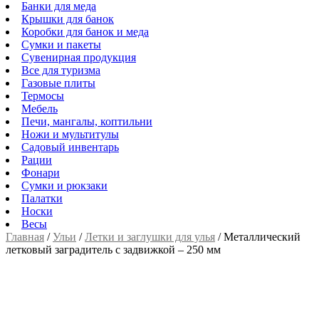
Банки для меда
Крышки для банок
Коробки для банок и меда
Сумки и пакеты
Сувенирная продукция
Все для туризма
Газовые плиты
Термосы
Мебель
Печи, мангалы, коптильни
Ножи и мультитулы
Садовый инвентарь
Рации
Фонари
Сумки и рюкзаки
Палатки
Носки
Весы
Главная
/
Ульи
/
Летки и заглушки для улья
/
Металлический
летковый заградитель с задвижкой – 250 мм