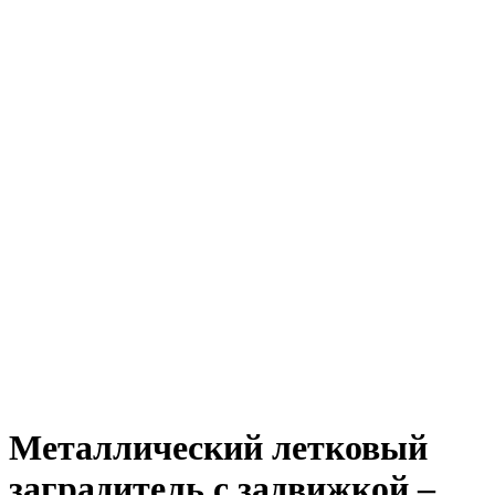
Металлический летковый
заградитель с задвижкой –