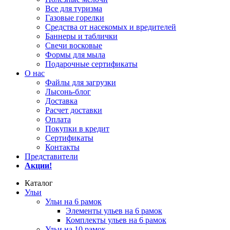
Все для туризма
Газовые горелки
Средства от насекомых и вредителей
Баннеры и таблички
Свечи восковые
Формы для мыла
Подарочные сертификаты
О нас
Файлы для загрузки
Лысонь-блог
Доставка
Расчет доставки
Оплата
Покупки в кредит
Сертификаты
Контакты
Представители
Акции!
Каталог
Ульи
Ульи на 6 рамок
Элементы ульев на 6 рамок
Комплекты ульев на 6 рамок
Ульи на 10 рамок