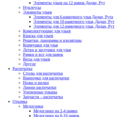
Элементы ульев на 12 рамок Дадан, Рут
Нуклеусы
Элементы ульев
Элементы для 6-рамочного улья Дадан, Рута
Элементы для 10-рамочного улья, Дадан, Рут
Элементы для 12-рамочного улья, Дадан, Рут
Комплектующие для ульев
Краска для ульев
Решетки, панорамы и изоляторы
Кормушки для улья
Летки и заглушки для улья
Рамки и все для рамок
Весы для ульев
Другое
Распечатка
Столы для распечатки
Ванночки для распечатки
Ножи и вилки
Линии распечатки
Уцененные товары
Запчасти – распечатка
Откачка
Медогонки
Медогонки на 2-4 рамки
Медогонки на 6-16 рамок