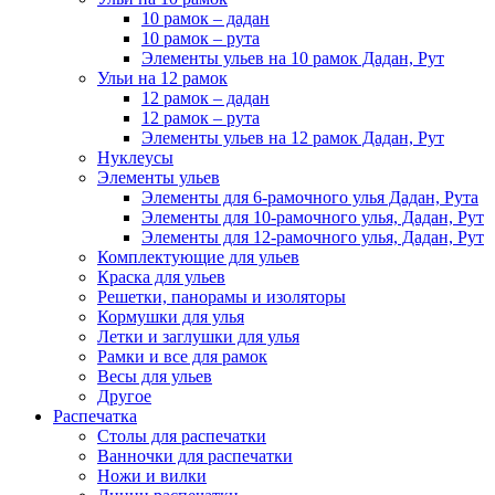
10 рамок – дадан
10 рамок – рута
Элементы ульев на 10 рамок Дадан, Рут
Ульи на 12 рамок
12 рамок – дадан
12 рамок – рута
Элементы ульев на 12 рамок Дадан, Рут
Нуклеусы
Элементы ульев
Элементы для 6-рамочного улья Дадан, Рута
Элементы для 10-рамочного улья, Дадан, Рут
Элементы для 12-рамочного улья, Дадан, Рут
Комплектующие для ульев
Краска для ульев
Решетки, панорамы и изоляторы
Кормушки для улья
Летки и заглушки для улья
Рамки и все для рамок
Весы для ульев
Другое
Распечатка
Столы для распечатки
Ванночки для распечатки
Ножи и вилки