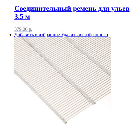
Соединительный ремень для ульев
3.5 м
379.00
р.
Добавить в избранное
Удалить из избранного