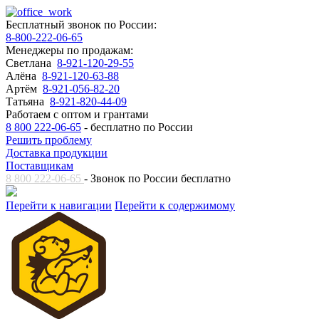
Бесплатный звонок по России:
8-800-222-06-65
Менеджеры по продажам:
Светлана
8-921-120-29-55
Алёна
8-921-120-63-88
Артём
8-921-056-82-20
Татьяна
8-921-820-44-09
Работаем с оптом и грантами
8 800 222-06-65
- бесплатно по России
Решить проблему
Доставка продукции
Поставщикам
8 800 222-06-65
- Звонок по России бесплатно
Перейти к навигации
Перейти к содержимому