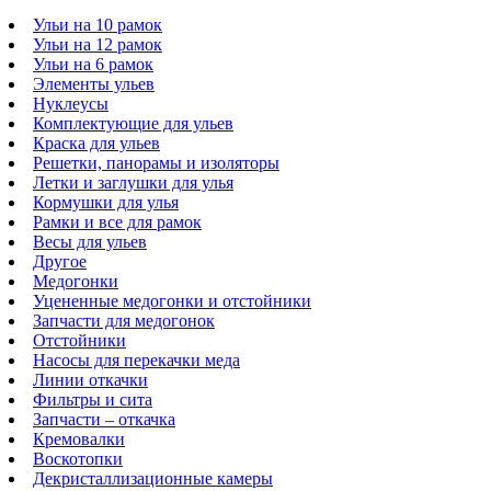
Ульи на 10 рамок
Ульи на 12 рамок
Ульи на 6 рамок
Элементы ульев
Нуклеусы
Комплектующие для ульев
Краска для ульев
Решетки, панорамы и изоляторы
Летки и заглушки для улья
Кормушки для улья
Рамки и все для рамок
Весы для ульев
Другое
Медогонки
Уцененные медогонки и отстойники
Запчасти для медогонок
Отстойники
Насосы для перекачки меда
Линии откачки
Фильтры и сита
Запчасти – откачка
Кремовалки
Воскотопки
Декристаллизационные камеры