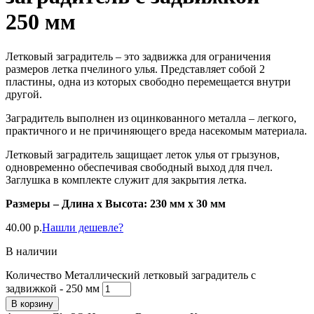
250 мм
Летковый заградитель – это задвижка для ограничения
размеров летка пчелиного улья. Представляет собой 2
пластины, одна из которых свободно перемещается внутри
другой.
Заградитель выполнен из оцинкованного металла – легкого,
практичного и не причиняющего вреда насекомым материала.
Летковый заградитель защищает леток улья от грызунов,
одновременно обеспечивая свободный выход для пчел.
Заглушка в комплекте служит для закрытия летка.
Размеры – Длина x Высота: 230 мм x 30 мм
40.00
р.
Нашли дешевле?
В наличии
Количество Металлический летковый заградитель с
задвижкой - 250 мм
В корзину